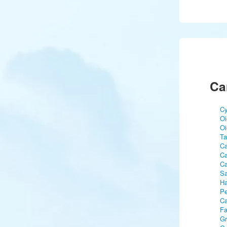
Ca
Cy
Oi
Oi
Ta
Ca
Ca
Ca
Sa
Ha
Pe
Ca
Fa
Gr