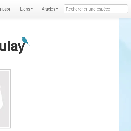
ription
Liens
Articles
ulay