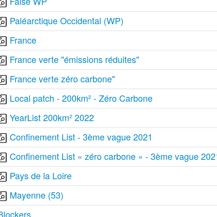
False WP
Paléarctique Occidental (WP)
France
France verte "émissions réduites"
France verte zéro carbone"
Local patch - 200km² - Zéro Carbone
YearList 200km² 2022
Confinement List - 3ème vague 2021
Confinement List « zéro carbone » - 3ème vague 202
Pays de la Loire
Mayenne (53)
Blockers