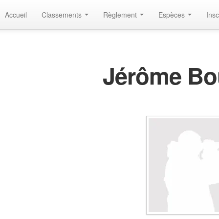
Accueil
Classements
Règlement
Espèces
Insc
Jérôme Bo