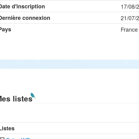
Date d'inscription
17/08/
Dernière connexion
21/07/
Pays
France
es listes
Listes