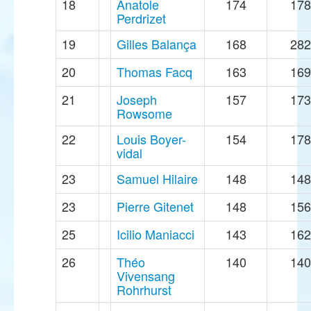
18
Anatole
174
178
Perdrizet
19
Gilles Balança
168
282
20
Thomas Facq
163
169
21
Joseph
157
173
Rowsome
22
Louis Boyer-
154
178
vidal
23
Samuel Hilaire
148
148
23
Pierre Gitenet
148
156
25
Icilio Maniacci
143
162
26
Théo
140
140
Vivensang
Rohrhurst