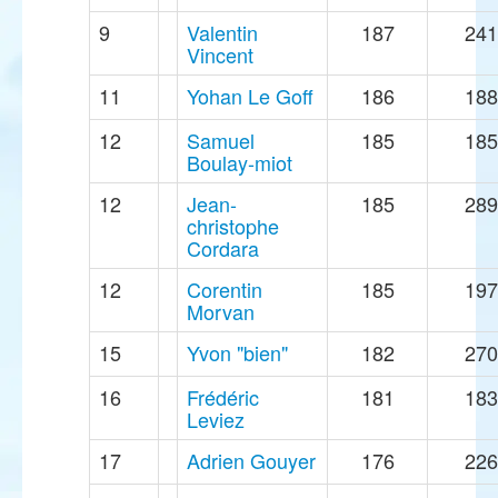
9
Valentin
187
241
Vincent
11
Yohan Le Goff
186
188
12
Samuel
185
185
Boulay-miot
12
Jean-
185
289
christophe
Cordara
12
Corentin
185
197
Morvan
15
Yvon "bien"
182
270
16
Frédéric
181
183
Leviez
17
Adrien Gouyer
176
226