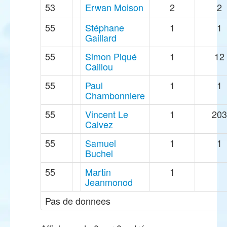
53
Erwan Moison
2
2
55
Stéphane
1
1
Gaillard
55
Simon Piqué
1
12
Caillou
55
Paul
1
1
Chambonniere
55
Vincent Le
1
203
Calvez
55
Samuel
1
1
Buchel
55
Martin
1
Jeanmonod
Pas de donnees