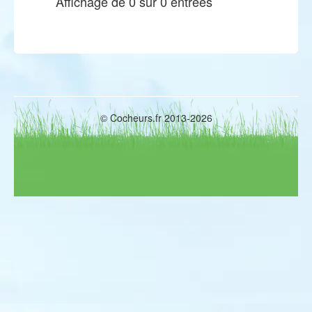
Affichage de 0 sur 0 entrées
© Cocheurs.fr 2013-2026