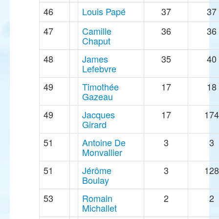
46
Louis Papé
37
37
47
Camille
36
36
Chaput
48
James
35
40
Lefebvre
49
Timothée
17
18
Gazeau
49
Jacques
17
174
Girard
51
Antoine De
3
3
Monvallier
51
Jérôme
3
128
Boulay
53
Romain
2
2
Michallet