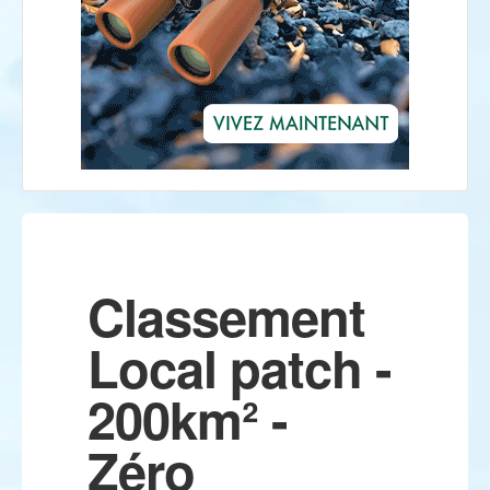
Classement
Local patch -
200km² -
Zéro