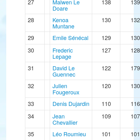
27
Malwen Le
138
139
Doare
28
Kenoa
130
132
Muntane
29
Emile Sénécal
129
130
30
Frederic
127
128
Lepage
31
David Le
122
179
Guennec
32
Julien
120
130
Fougeroux
33
Denis Dujardin
110
116
34
Jean
109
107
Chevallier
35
Léo Roumieu
101
101