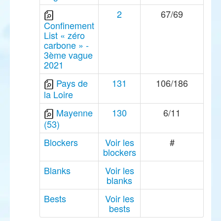
2
67/69
Confinement
List « zéro
carbone » -
3ème vague
2021
Pays de
131
106/186
la Loire
Mayenne
130
6/11
(53)
Blockers
Voir les
#
blockers
Blanks
Voir les
blanks
Bests
Voir les
bests