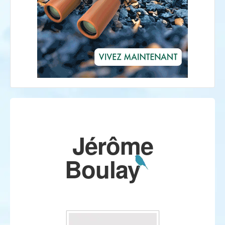
Jérôme
Boulay