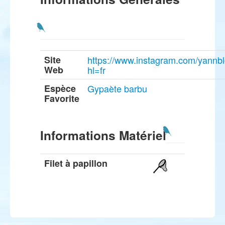
Site
https://www.instagram.com/yannbl
Web
hl=fr
Espèce
Gypaète barbu
Favorite
Informations Matériel
Filet à papillon