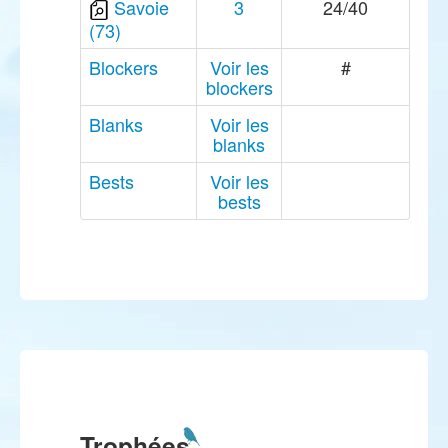
Savoie
3
24/40
(73)
Blockers
Voir les
#
blockers
Blanks
Voir les
blanks
Bests
Voir les
bests
Trophées