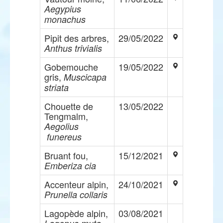
Aegypius
monachus
Pipit des arbres,
29/05/2022
Anthus trivialis
Gobemouche
19/05/2022
gris,
Muscicapa
striata
Chouette de
13/05/2022
Tengmalm,
Aegolius
funereus
Bruant fou,
15/12/2021
Emberiza cia
Accenteur alpin,
24/10/2021
Prunella collaris
Lagopède alpin,
03/08/2021