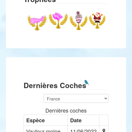
Dernières Coches
Dernières coches
Espèce
Date
Vautour moine,
11/06/2022