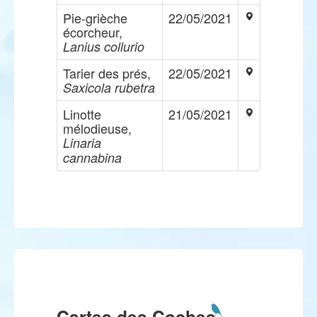
Pie-grièche
22/05/2021
écorcheur,
Lanius collurio
Tarier des prés,
22/05/2021
Saxicola rubetra
Linotte
21/05/2021
mélodieuse,
Linaria
cannabina
Cartes des Coches