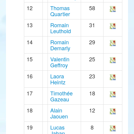
12
Thomas
58
Quartier
13
Romain
31
Leuthold
14
Romain
29
Demarly
15
Valentin
25
Geffroy
16
Laora
23
Heintz
17
Timothée
18
Gazeau
18
Alain
12
Jaouen
19
Lucas
8
Jahan