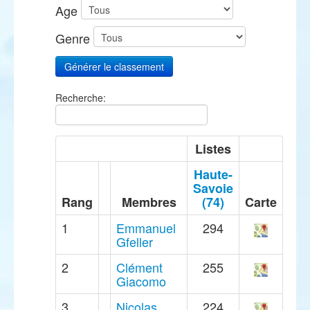
Age
Genre
Recherche:
Listes
Haute-
Savoie
Rang
Membres
(74)
Carte
1
Emmanuel
294
Gfeller
2
Clément
255
Giacomo
3
Nicolas
224