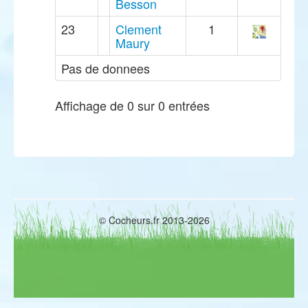
Besson
23
Clement
1
Maury
Pas de donnees
Affichage de 0 sur 0 entrées
© Cocheurs.fr 2013-2026