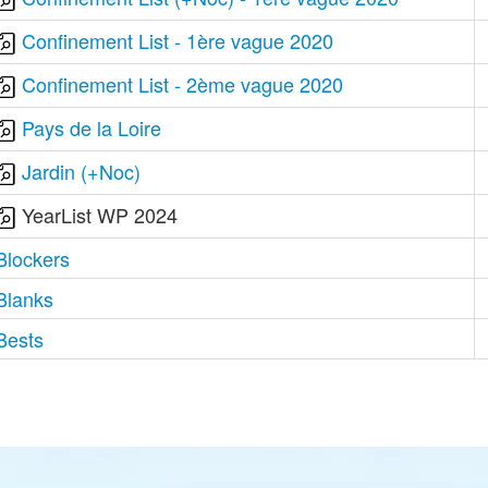
Confinement List - 1ère vague 2020
Confinement List - 2ème vague 2020
Pays de la Loire
Jardin (+Noc)
YearList WP 2024
Blockers
Blanks
Bests