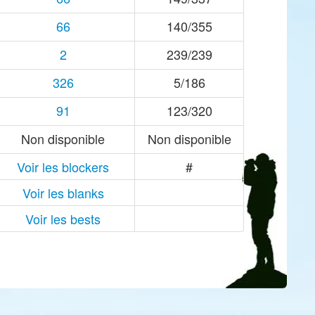
66
140/355
2
239/239
326
5/186
91
123/320
Non disponible
Non disponible
Voir les blockers
#
Voir les blanks
Voir les bests