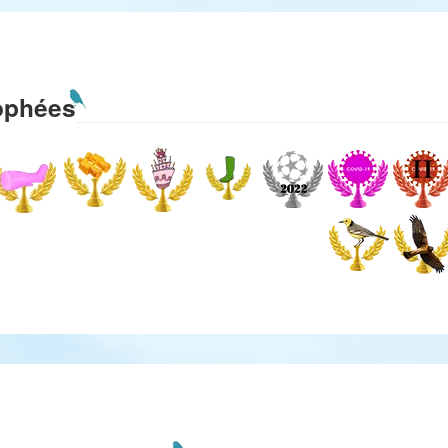
ophées