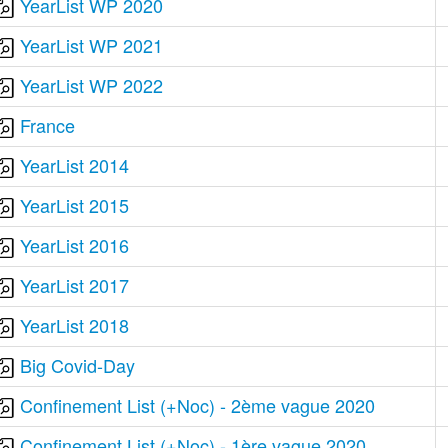
YearList WP 2020
YearList WP 2021
YearList WP 2022
France
YearList 2014
YearList 2015
YearList 2016
YearList 2017
YearList 2018
Big Covid-Day
Confinement List (+Noc) - 2ème vague 2020
Confinement List (+Noc) - 1ère vague 2020