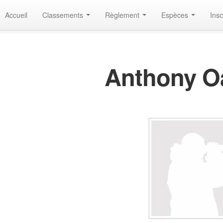
Accueil
Classements
Règlement
Espèces
Insc
Anthony O