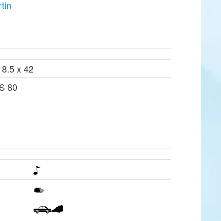
tin
 8.5 x 42
S 80