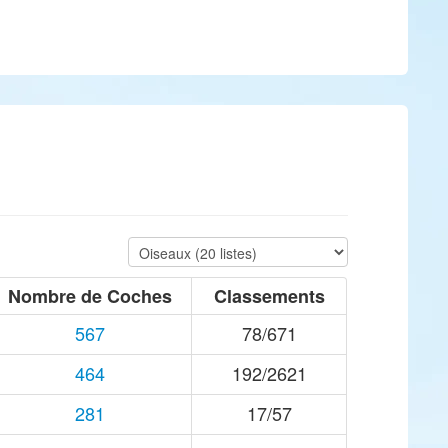
Nombre de Coches
Classements
567
78/671
464
192/2621
281
17/57