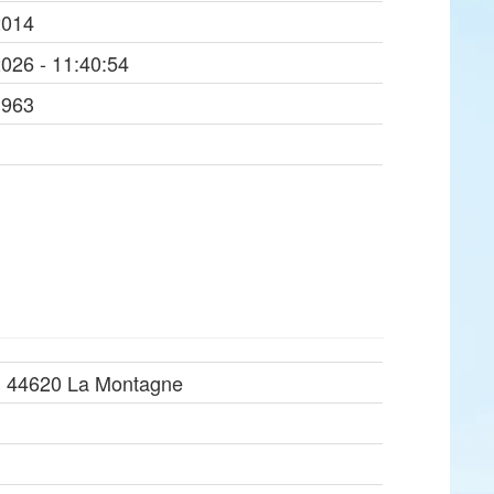
2014
2026 - 11:40:54
1963
x, 44620 La Montagne