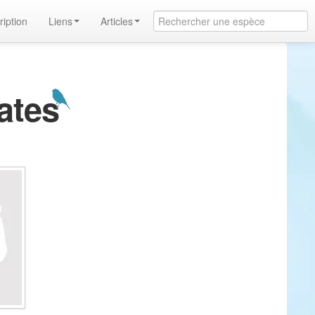
ription
Liens
Articles
ates