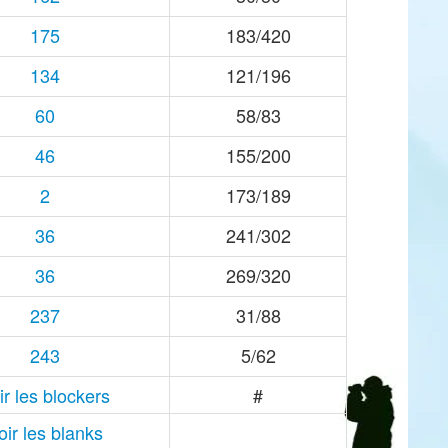
175
183/420
134
121/196
60
58/83
46
155/200
2
173/189
36
241/302
36
269/320
237
31/88
243
5/62
ir les blockers
#
oir les blanks