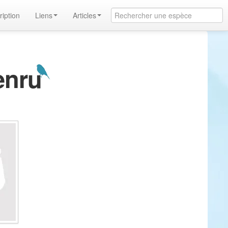
ription
Liens
Articles
enru