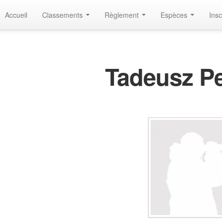
Accueil
Classements
Règlement
Espèces
Insc
Tadeusz P