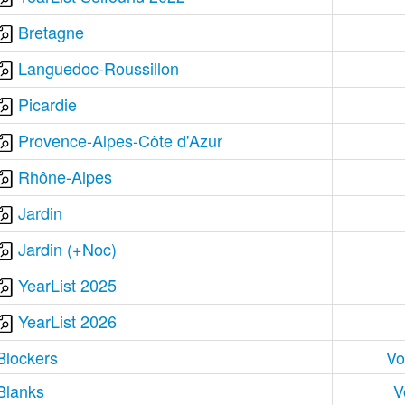
Bretagne
Languedoc-Roussillon
Picardie
Provence-Alpes-Côte d'Azur
Rhône-Alpes
Jardin
Jardin (+Noc)
YearList 2025
YearList 2026
Blockers
Vo
Blanks
V