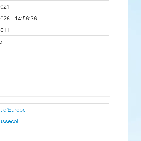
2021
2026 - 14:56:36
2011
e
t d'Europe
ussecol