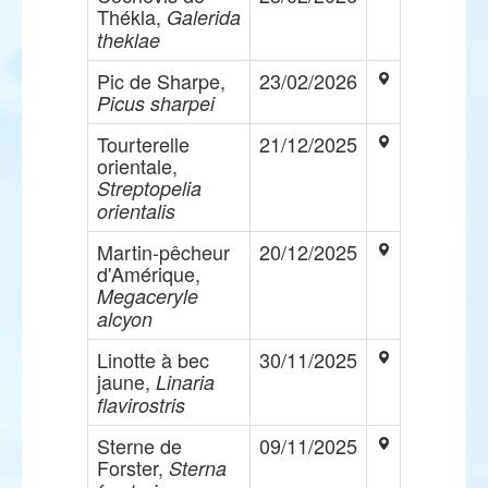
Thékla,
Galerida
theklae
Pic de Sharpe,
23/02/2026
Picus sharpei
Tourterelle
21/12/2025
orientale,
Streptopelia
orientalis
Martin-pêcheur
20/12/2025
d'Amérique,
Megaceryle
alcyon
Linotte à bec
30/11/2025
jaune,
Linaria
flavirostris
Sterne de
09/11/2025
Forster,
Sterna