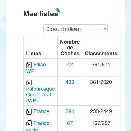
Mes listes
Nombre
de
Listes
Coches
Classements
False
42
361/671
WP
403
361/2620
Paléarctique
Occidental
(WP)
France
394
233/2449
France
67
167/267
verte