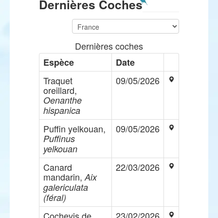
Dernières Coches
Dernières coches
Espèce
Date
Traquet
09/05/2026
oreillard,
Oenanthe
hispanica
Puffin yelkouan,
09/05/2026
Puffinus
yelkouan
Canard
22/03/2026
mandarin,
Aix
galericulata
(féral)
Cochevis de
23/02/2026