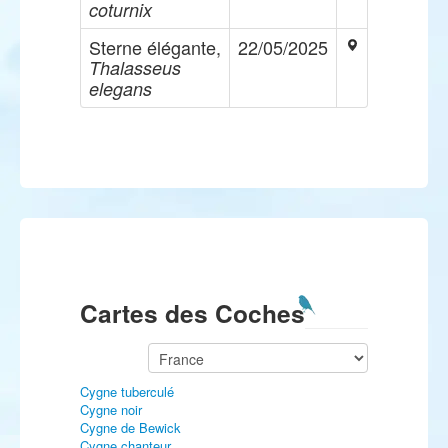
coturnix
Sterne élégante,
22/05/2025
Thalasseus
elegans
Cartes des Coches
Cygne tuberculé
Cygne noir
Cygne de Bewick
Cygne chanteur