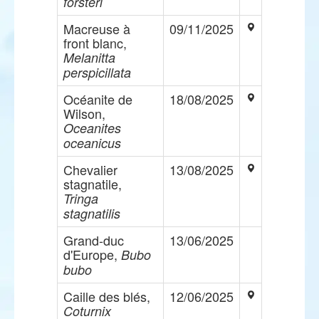
forsteri
Macreuse à
09/11/2025
front blanc,
Melanitta
perspicillata
Océanite de
18/08/2025
Wilson,
Oceanites
oceanicus
Chevalier
13/08/2025
stagnatile,
Tringa
stagnatilis
Grand-duc
13/06/2025
d'Europe,
Bubo
bubo
Caille des blés,
12/06/2025
Coturnix