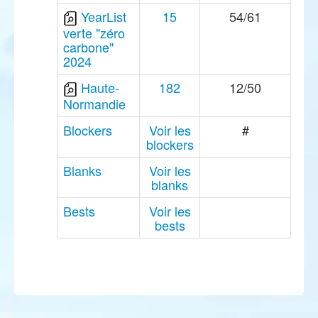
YearList
15
54/61
verte "zéro
carbone"
2024
Haute-
182
12/50
Normandie
Blockers
Voir les
#
blockers
Blanks
Voir les
blanks
Bests
Voir les
bests