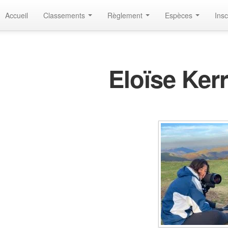
Accueil
Classements
Règlement
Espèces
Insc
Eloïse Ker