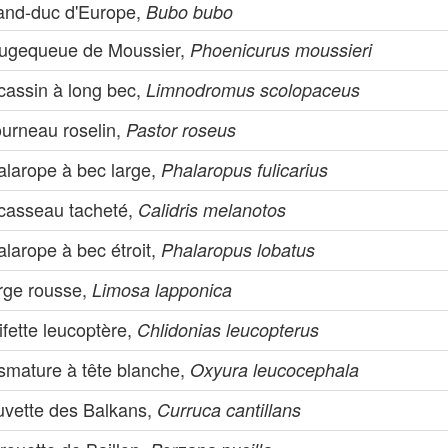
and-duc d'Europe,
Bubo bubo
ugequeue de Moussier,
Phoenicurus moussieri
cassin à long bec,
Limnodromus scolopaceus
ourneau roselin,
Pastor roseus
alarope à bec large,
Phalaropus fulicarius
casseau tacheté,
Calidris melanotos
larope à bec étroit,
Phalaropus lobatus
rge rousse,
Limosa lapponica
fette leucoptère,
Chlidonias leucopterus
ismature à tête blanche,
Oxyura leucocephala
uvette des Balkans,
Curruca cantillans