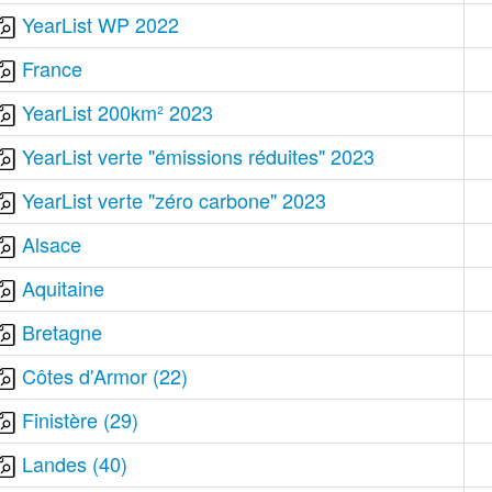
YearList WP 2022
France
YearList 200km² 2023
YearList verte "émissions réduites" 2023
YearList verte "zéro carbone" 2023
Alsace
Aquitaine
Bretagne
Côtes d'Armor (22)
Finistère (29)
Landes (40)