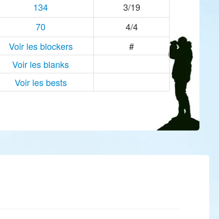
134
3/19
70
4/4
Voir les blockers
#
Voir les blanks
Voir les bests