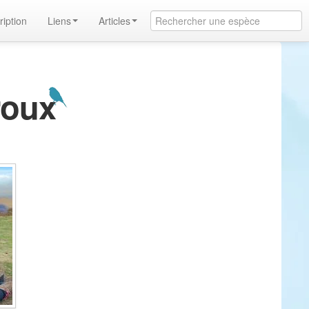
ription
Liens
Articles
roux