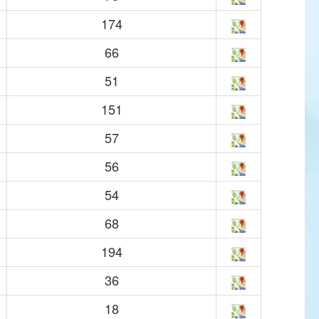
174
66
51
151
57
56
54
68
194
36
18