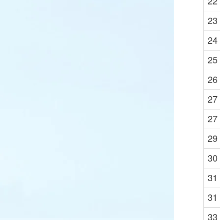
22
23
24
25
26
27
27
29
30
31
31
33