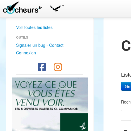
Voir toutes les listes
OUTILS
C
Signaler un bug - Contact
Connexion
Lis
Rech