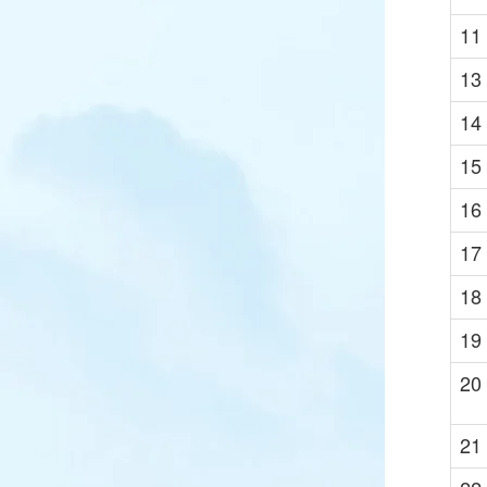
11
13
14
15
16
17
18
19
20
21