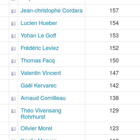
Jean-christophe Cordara
157
Lucien Hueber
154
Yohan Le Goff
153
Frédéric Leviez
152
Thomas Facq
150
Valentin Vincent
147
Gaël Kervarec
142
Arnaud Cornilleau
138
Théo Vivensang
129
Rohrhurst
Olivier Morel
123