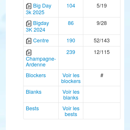
Big Day
104
5/19
3k 2025
Bigday
86
9/28
3K 2024
Centre
190
52/143
239
12/115
Champagne-
Ardenne
Blockers
Voir les
#
blockers
Blanks
Voir les
blanks
Bests
Voir les
bests