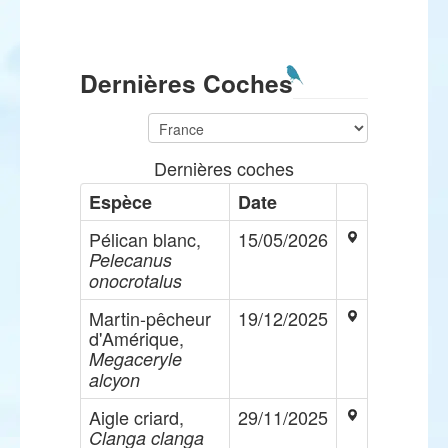
Dernières Coches
Dernières coches
Espèce
Date
Pélican blanc,
15/05/2026
Pelecanus
onocrotalus
Martin-pêcheur
19/12/2025
d'Amérique,
Megaceryle
alcyon
Aigle criard,
29/11/2025
Clanga clanga