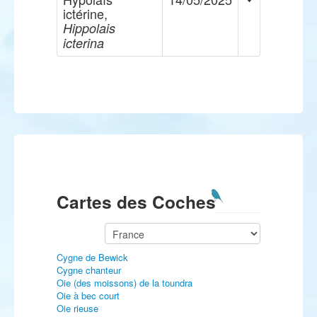
ictérine,
Hippolais
icterina
Cartes des Coches
Cygne de Bewick
Cygne chanteur
Oie (des moissons) de la toundra
Oie à bec court
Oie rieuse