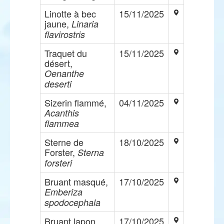
Linotte à bec
15/11/2025
jaune,
Linaria
flavirostris
Traquet du
15/11/2025
désert,
Oenanthe
deserti
Sizerin flammé,
04/11/2025
Acanthis
flammea
Sterne de
18/10/2025
Forster,
Sterna
forsteri
Bruant masqué,
17/10/2025
Emberiza
spodocephala
Bruant lapon,
17/10/2025