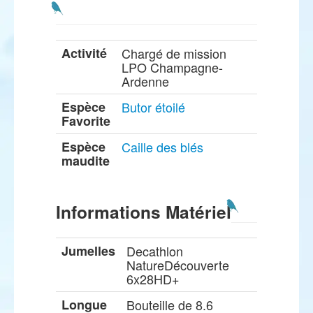
Activité
Chargé de mission
LPO Champagne-
Ardenne
Espèce
Butor étoilé
Favorite
Espèce
Caille des blés
maudite
Informations Matériel
Jumelles
Decathlon
NatureDécouverte
6x28HD+
Longue
Bouteille de 8.6