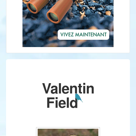
Valentin
Field