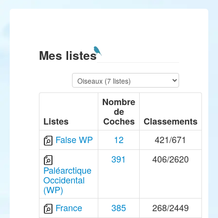
Mes listes
Nombre
de
Listes
Coches
Classements
False WP
12
421/671
391
406/2620
Paléarctique
Occidental
(WP)
France
385
268/2449