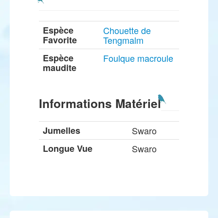
Espèce
Chouette de
Favorite
Tengmalm
Espèce
Foulque macroule
maudite
Informations Matériel
Jumelles
Swaro
Longue Vue
Swaro