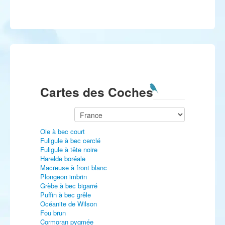
Cartes des Coches
Oie à bec court
Fuligule à bec cerclé
Fuligule à tête noire
Harelde boréale
Macreuse à front blanc
Plongeon imbrin
Grèbe à bec bigarré
Puffin à bec grêle
Océanite de Wilson
Fou brun
Cormoran pygmée