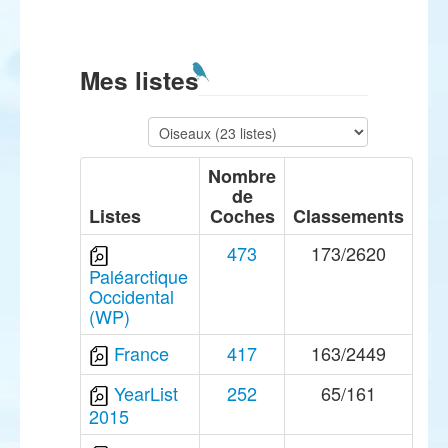
Mes listes
Nombre
de
Listes
Coches
Classements
473
173/2620
Paléarctique
Occidental
(WP)
France
417
163/2449
YearList
252
65/161
2015