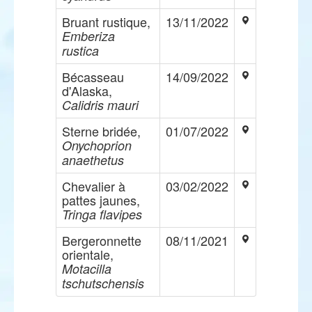
Bruant rustique,
13/11/2022
Emberiza
rustica
Bécasseau
14/09/2022
d'Alaska,
Calidris mauri
Sterne bridée,
01/07/2022
Onychoprion
anaethetus
Chevalier à
03/02/2022
pattes jaunes,
Tringa flavipes
Bergeronnette
08/11/2021
orientale,
Motacilla
tschutschensis