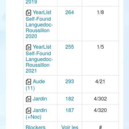
2019
YearList
264
1/8
Self-Found
Languedoc-
Roussillon
2020
YearList
255
1/5
Self-Found
Languedoc-
Roussillon
2021
Aude
293
4/21
(11)
Jardin
182
4/302
Jardin
187
4/320
(+Noc)
Blockers
Voir les
#