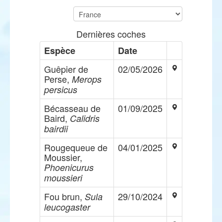
Dernières coches
Espèce
Date
Guêpier de
02/05/2026
Perse,
Merops
persicus
Bécasseau de
01/09/2025
Baird,
Calidris
bairdii
Rougequeue de
04/01/2025
Moussier,
Phoenicurus
moussieri
Fou brun,
29/10/2024
Sula
leucogaster