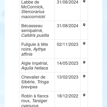
Labbe de
31/08/2024
McCormick,
Stercorarius
maccormicki
Bécasseau
31/08/2024
semipalmé,
Calidris pusilla
Fuligule à tête
02/11/2023
noire,
Aythya
affinis
Aigle impérial,
14/05/2023
Aquila heliaca
Chevalier de
13/02/2023
Sibérie,
Tringa
brevipes
Robin à flancs
18/12/2022
roux,
Tarsiger
cyanurus