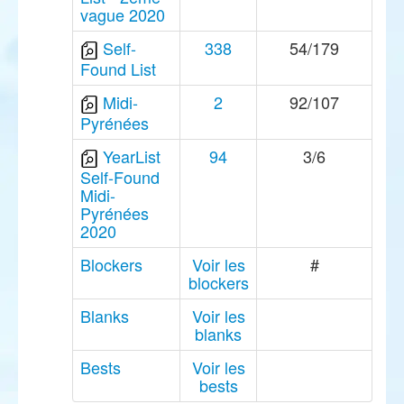
vague 2020
Self-
338
54/179
Found List
Midi-
2
92/107
Pyrénées
YearList
94
3/6
Self-Found
Midi-
Pyrénées
2020
Blockers
Voir les
#
blockers
Blanks
Voir les
blanks
Bests
Voir les
bests