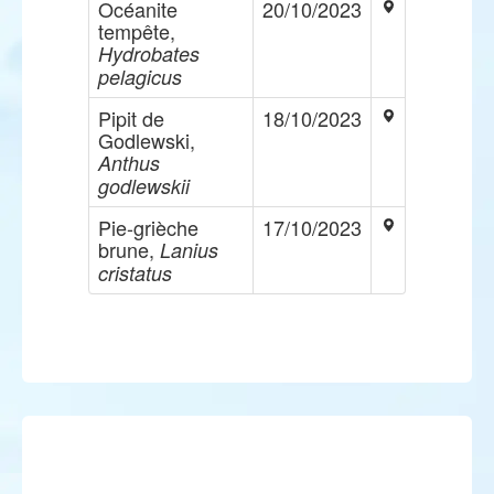
Océanite
20/10/2023
tempête,
Hydrobates
pelagicus
Pipit de
18/10/2023
Godlewski,
Anthus
godlewskii
Pie-grièche
17/10/2023
brune,
Lanius
cristatus