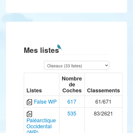
Mes listes
Nombre
de
Listes
Coches
Classements
False WP
617
61/671
535
83/2621
Paléarctique
Occidental
(WP)