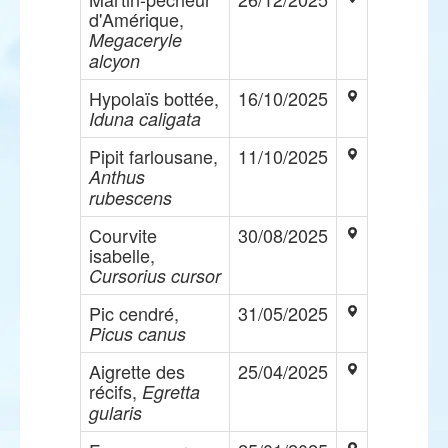
d'Amérique,
Megaceryle
alcyon
Hypolaïs bottée,
16/10/2025
Iduna caligata
Pipit farlousane,
11/10/2025
Anthus
rubescens
Courvite
30/08/2025
isabelle,
Cursorius cursor
Pic cendré,
31/05/2025
Picus canus
Aigrette des
25/04/2025
récifs,
Egretta
gularis