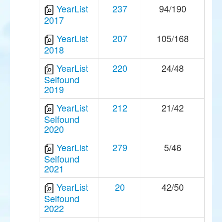
YearList
237
94/190
2017
YearList
207
105/168
2018
YearList
220
24/48
Selfound
2019
YearList
212
21/42
Selfound
2020
YearList
279
5/46
Selfound
2021
YearList
20
42/50
Selfound
2022