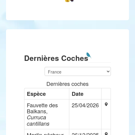
Dernières Coches
Dernières coches
Espèce
Date
Fauvette des
25/04/2026
Balkans,
Curruca
cantillans
Martin-pêcheur
26/12/2025