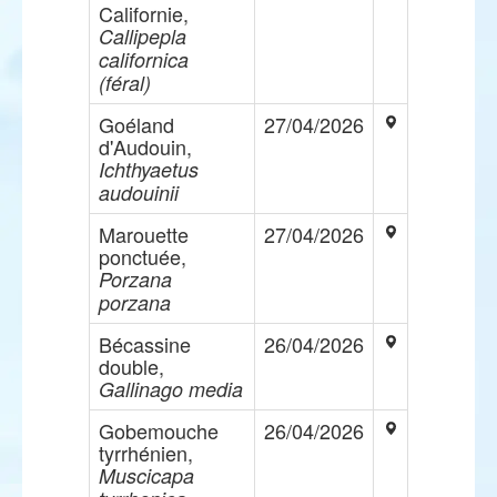
Californie,
Callipepla
californica
(féral)
Goéland
27/04/2026
d'Audouin,
Ichthyaetus
audouinii
Marouette
27/04/2026
ponctuée,
Porzana
porzana
Bécassine
26/04/2026
double,
Gallinago media
Gobemouche
26/04/2026
tyrrhénien,
Muscicapa