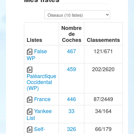
Nombre
de
Listes
Coches
Classements
False
467
121/671
WP
459
202/2620
Paléarctique
Occidental
(WP)
France
446
87/2449
Yankee
33
34/164
List
Self-
326
66/179