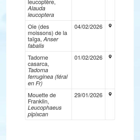
leucoptère,
Alauda
leucoptera
Oie (des
04/02/2026
moissons) de la
taïga,
Anser
fabalis
Tadorne
01/02/2026
casarca,
Tadorna
ferruginea (féral
en Fr)
Mouette de
29/01/2026
Franklin,
Leucophaeus
pipixcan