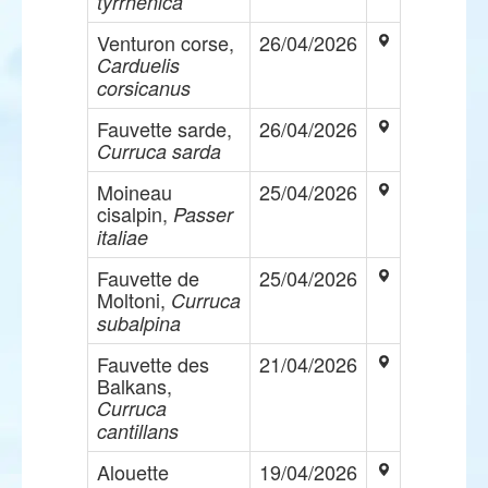
tyrrhenica
Venturon corse,
26/04/2026
Carduelis
corsicanus
Fauvette sarde,
26/04/2026
Curruca sarda
Moineau
25/04/2026
cisalpin,
Passer
italiae
Fauvette de
25/04/2026
Moltoni,
Curruca
subalpina
Fauvette des
21/04/2026
Balkans,
Curruca
cantillans
Alouette
19/04/2026