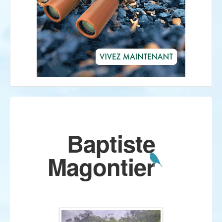
Baptiste
Magontier