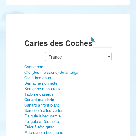
Cartes des Coches
Cygne noir
Oie (des moissons) de la taïga
Oie à bec court
Bernache nonnette
Bernache à cou roux
Tadorne casarca
Canard mandarin
Canard à front blanc
Sarcelle à ailes vertes
Fuligule à bec cerclé
Fuligule à tête noire
Eider à tête grise
Macreuse à bec jaune