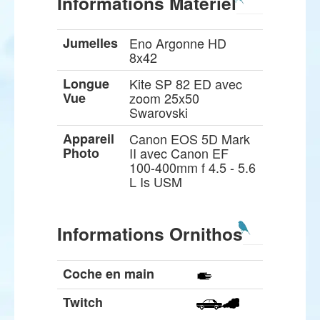
Informations Matériel
Jumelles
Eno Argonne HD
8x42
Longue
Kite SP 82 ED avec
Vue
zoom 25x50
Swarovski
Appareil
Canon EOS 5D Mark
Photo
II avec Canon EF
100-400mm f 4.5 - 5.6
L Is USM
Informations Ornithos
Coche en main
Twitch