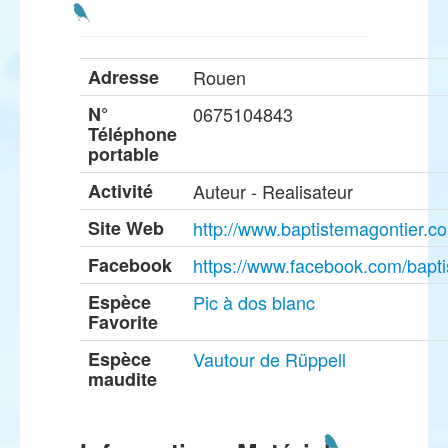
Adresse
Rouen
N°
0675104843
Téléphone
portable
Activité
Auteur - Realisateur
Site Web
http://www.baptistemagontier.c
Facebook
https://www.facebook.com/bapti
Espèce
Pic à dos blanc
Favorite
Espèce
Vautour de Rüppell
maudite