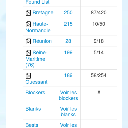
Found List
Bretagne
250
87/420
Haute-
215
10/50
Normandie
Réunion
28
9/18
Seine-
199
5/14
Maritime
(76)
189
58/254
Ouessant
Blockers
Voir les
#
blockers
Blanks
Voir les
blanks
Bests
Voir les