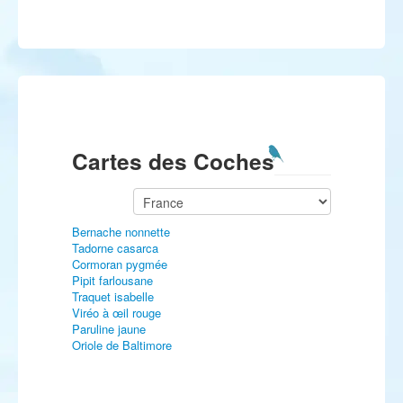
Cartes des Coches
Bernache nonnette
Tadorne casarca
Cormoran pygmée
Pipit farlousane
Traquet isabelle
Viréo à œil rouge
Paruline jaune
Oriole de Baltimore