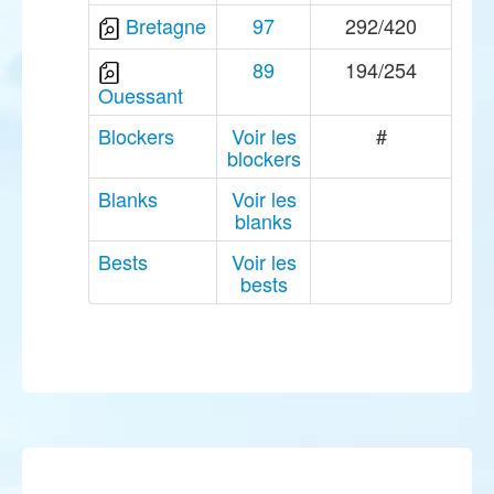
Bretagne
97
292/420
89
194/254
Ouessant
Blockers
Voir les
#
blockers
Blanks
Voir les
blanks
Bests
Voir les
bests