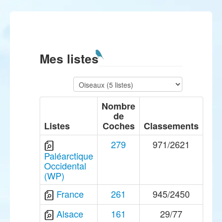
Mes listes
Nombre
de
Listes
Coches
Classements
279
971/2621
Paléarctique
Occidental
(WP)
France
261
945/2450
Alsace
161
29/77