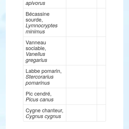
apivorus
Bécassine
sourde,
Lymnocryptes
minimus
Vanneau
sociable,
Vanellus
gregarius
Labbe pomarin,
Stercorarius
pomarinus
Pic cendré,
Picus canus
Cygne chanteur,
Cygnus cygnus