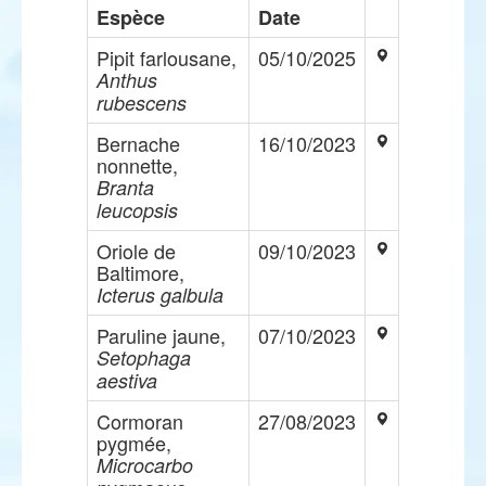
Espèce
Date
Pipit farlousane,
05/10/2025
Anthus
rubescens
Bernache
16/10/2023
nonnette,
Branta
leucopsis
Oriole de
09/10/2023
Baltimore,
Icterus galbula
Paruline jaune,
07/10/2023
Setophaga
aestiva
Cormoran
27/08/2023
pygmée,
Microcarbo