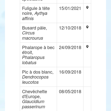
Fuligule à tête
15/01/2021
noire,
Aythya
affinis
Busard pâle,
12/10/2018
Circus
macrourus
Phalarope à bec
24/09/2018
étroit,
Phalaropus
lobatus
Pic à dos blanc,
16/09/2018
Dendrocopos
leucotos
Chevêchette
08/05/2018
d'Europe,
Glaucidium
passerinum