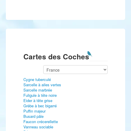
Cartes des Coches
Cygne tuberculé
Sarcelle à ailes vertes
Sarcelle marbrée
Fuligule à tête noire
Eider à tête grise
Grèbe à bec bigarré
Puffin majeur
Busard pâle
Faucon crécerellette
Vanneau sociable