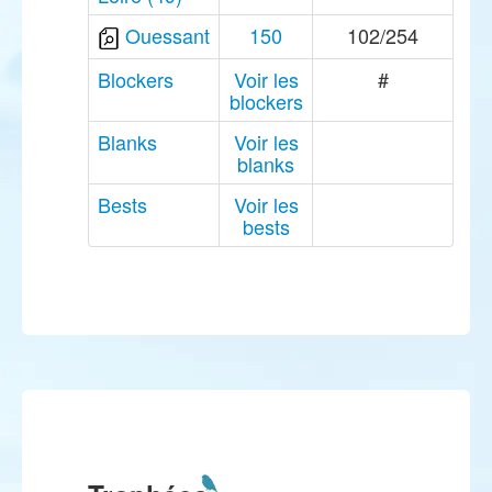
Ouessant
150
102/254
Blockers
Voir les
#
blockers
Blanks
Voir les
blanks
Bests
Voir les
bests