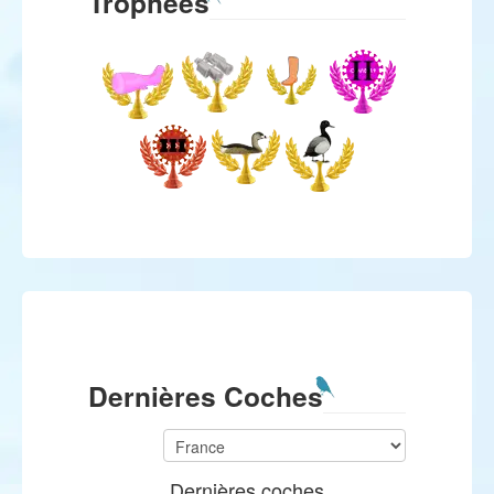
Trophées
Dernières Coches
Dernières coches