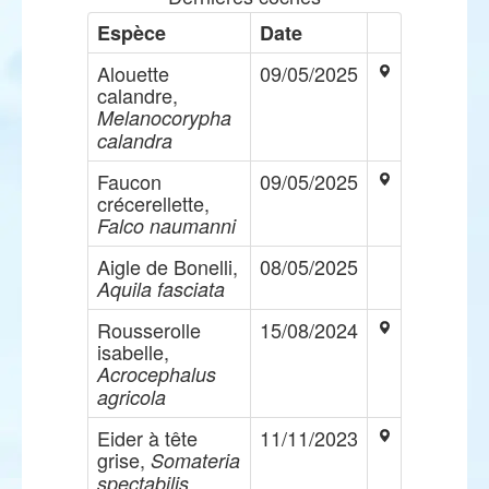
Espèce
Date
Alouette
09/05/2025
calandre,
Melanocorypha
calandra
Faucon
09/05/2025
crécerellette,
Falco naumanni
Aigle de Bonelli,
08/05/2025
Aquila fasciata
Rousserolle
15/08/2024
isabelle,
Acrocephalus
agricola
Eider à tête
11/11/2023
grise,
Somateria
spectabilis