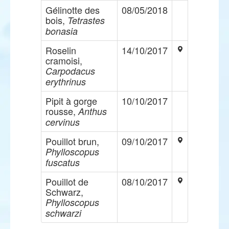
Gélinotte des
08/05/2018
bois,
Tetrastes
bonasia
Roselin
14/10/2017
cramoisi,
Carpodacus
erythrinus
Pipit à gorge
10/10/2017
rousse,
Anthus
cervinus
Pouillot brun,
09/10/2017
Phylloscopus
fuscatus
Pouillot de
08/10/2017
Schwarz,
Phylloscopus
schwarzi