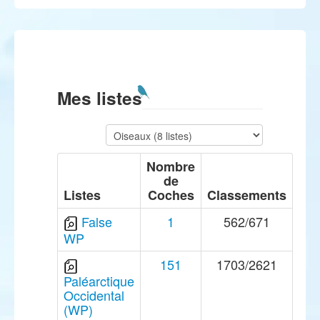
Mes listes
Nombre
de
Listes
Coches
Classements
False
1
562/671
WP
151
1703/2621
Paléarctique
Occidental
(WP)