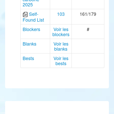
2025
Self-
103
161/179
Found List
Blockers
Voir les
#
blockers
Blanks
Voir les
blanks
Bests
Voir les
bests