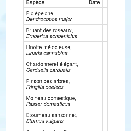
Espèce
Date
Pic épeiche,
Dendrocopos major
Bruant des roseaux,
Emberiza schoeniclus
Linotte mélodieuse,
Linaria cannabina
Chardonneret élégant,
Carduelis carduelis
Pinson des arbres,
Fringilla coelebs
Moineau domestique,
Passer domesticus
Etourneau sansonnet,
Sturnus vulgaris