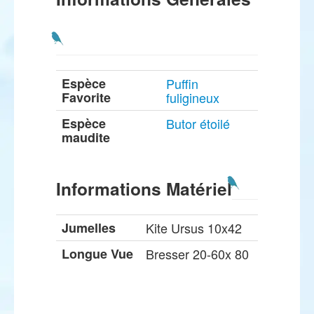
Espèce
Puffin
Favorite
fuligineux
Espèce
Butor étoilé
maudite
Informations Matériel
Jumelles
Kite Ursus 10x42
Longue Vue
Bresser 20-60x 80