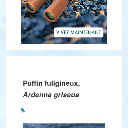
Puffin fuligineux,
Ardenna griseus