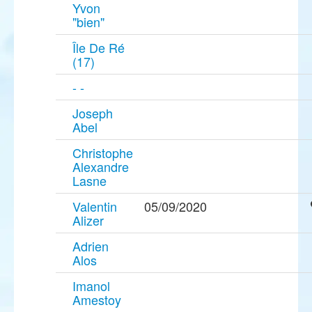
Yvon
"bien"
Île De Ré
(17)
- -
Joseph
Abel
Christophe
Alexandre
Lasne
Valentin
05/09/2020
Alizer
Adrien
Alos
Imanol
Amestoy