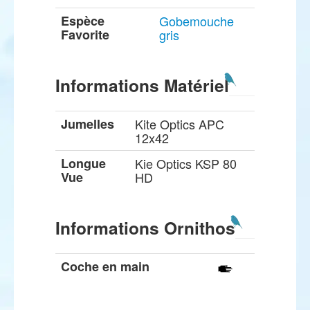
Espèce
Gobemouche
Favorite
gris
Informations Matériel
Jumelles
Kite Optics APC
12x42
Longue
Kie Optics KSP 80
Vue
HD
Informations Ornithos
Coche en main