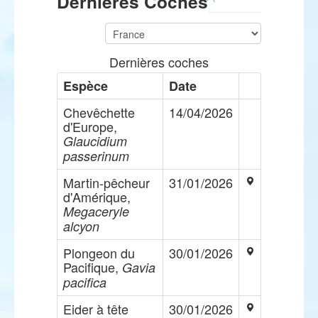
Dernières Coches
Dernières coches
Espèce
Date
Chevêchette
14/04/2026
d'Europe,
Glaucidium
passerinum
Martin-pêcheur
31/01/2026
d'Amérique,
Megaceryle
alcyon
Plongeon du
30/01/2026
Pacifique,
Gavia
pacifica
Eider à tête
30/01/2026