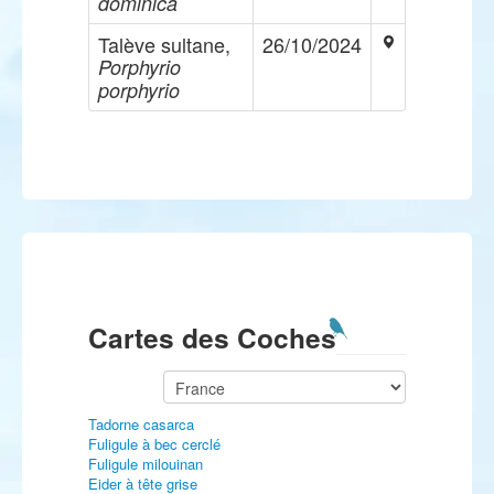
dominica
Talève sultane,
26/10/2024
Porphyrio
porphyrio
Cartes des Coches
Tadorne casarca
Fuligule à bec cerclé
Fuligule milouinan
Eider à tête grise