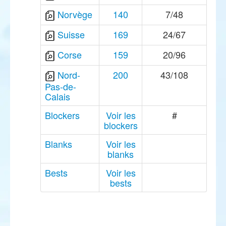
Norvège
140
7/48
Suisse
169
24/67
Corse
159
20/96
Nord-
200
43/108
Pas-de-
Calais
Blockers
Voir les
#
blockers
Blanks
Voir les
blanks
Bests
Voir les
bests