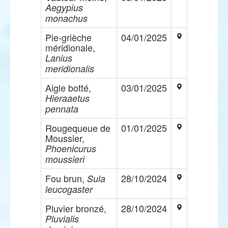
Aegypius
monachus
Pie-grièche
04/01/2025
méridionale,
Lanius
meridionalis
Aigle botté,
03/01/2025
Hieraaetus
pennata
Rougequeue de
01/01/2025
Moussier,
Phoenicurus
moussieri
Fou brun,
28/10/2024
Sula
leucogaster
Pluvier bronzé,
28/10/2024
Pluvialis