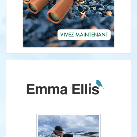
Emma Ellis