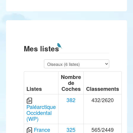
Mes listes
Nombre
de
Listes
Coches
Classements
382
432/2620
Paléarctique
Occidental
(WP)
France
325
565/2449