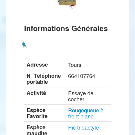
Informations Générales
Adresse
Tours
N° Téléphone
664107764
portable
Activité
Essaye de
cocher.
Espèce
Rougequeue à
Favorite
front blanc
Espèce
Pic tridactyle
maudite