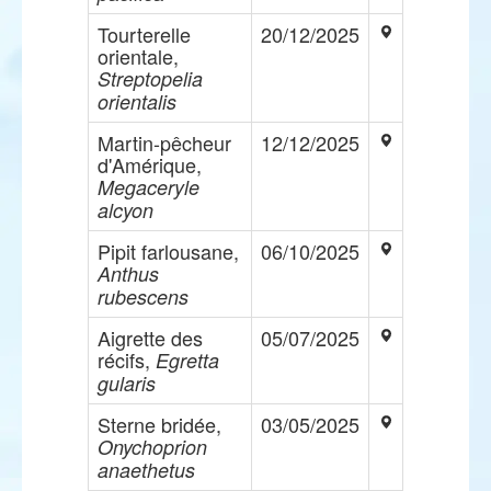
Tourterelle
20/12/2025
orientale,
Streptopelia
orientalis
Martin-pêcheur
12/12/2025
d'Amérique,
Megaceryle
alcyon
Pipit farlousane,
06/10/2025
Anthus
rubescens
Aigrette des
05/07/2025
récifs,
Egretta
gularis
Sterne bridée,
03/05/2025
Onychoprion
anaethetus