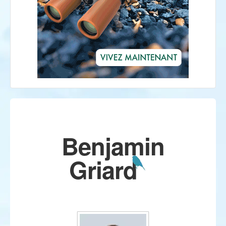
Benjamin
Griard