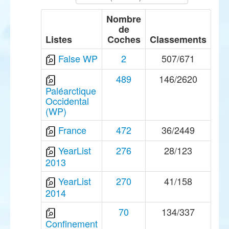
Nombre
de
Listes
Coches
Classements
False WP
2
507/671
489
146/2620
Paléarctique
Occidental
(WP)
France
472
36/2449
YearList
276
28/123
2013
YearList
270
41/158
2014
70
134/337
Confinement