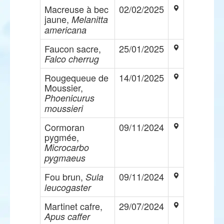
Macreuse à bec
02/02/2025
jaune,
Melanitta
americana
Faucon sacre,
25/01/2025
Falco cherrug
Rougequeue de
14/01/2025
Moussier,
Phoenicurus
moussieri
Cormoran
09/11/2024
pygmée,
Microcarbo
pygmaeus
Fou brun,
09/11/2024
Sula
leucogaster
Martinet cafre,
29/07/2024
Apus caffer