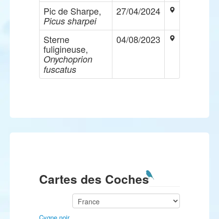
Pic de Sharpe,
27/04/2024
Picus sharpei
Sterne
04/08/2023
fuligineuse,
Onychoprion
fuscatus
Cartes des Coches
Cygne noir