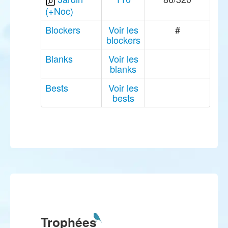
(+Noc)
Blockers
Voir les
#
blockers
Blanks
Voir les
blanks
Bests
Voir les
bests
Trophées