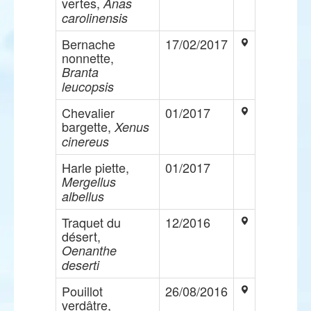
vertes,
Anas
carolinensis
Bernache
17/02/2017
nonnette,
Branta
leucopsis
Chevalier
01/2017
bargette,
Xenus
cinereus
Harle piette,
01/2017
Mergellus
albellus
Traquet du
12/2016
désert,
Oenanthe
deserti
Pouillot
26/08/2016
verdâtre,