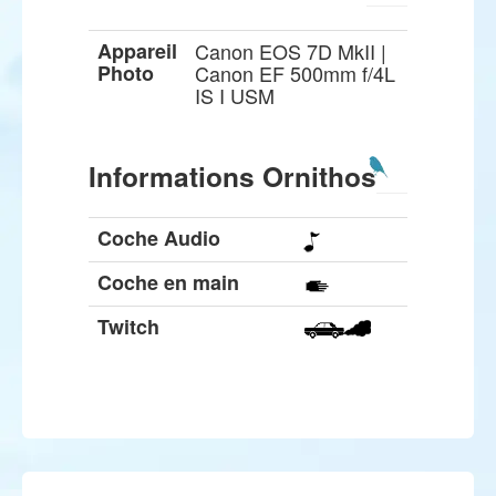
Appareil
Canon EOS 7D MkII |
Photo
Canon EF 500mm f/4L
IS I USM
Informations Ornithos
Coche Audio
Coche en main
Twitch