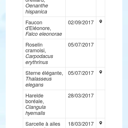
Oenanthe
hispanica
Faucon
02/09/2017
d'Eléonore,
Falco eleonorae
Roselin
05/07/2017
cramoisi,
Carpodacus
erythrinus
Sterne élégante,
05/07/2017
Thalasseus
elegans
Harelde
28/03/2017
boréale,
Clangula
hyemalis
Sarcelle à ailes
18/03/2017