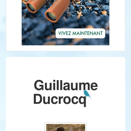
Guillaume
Ducrocq