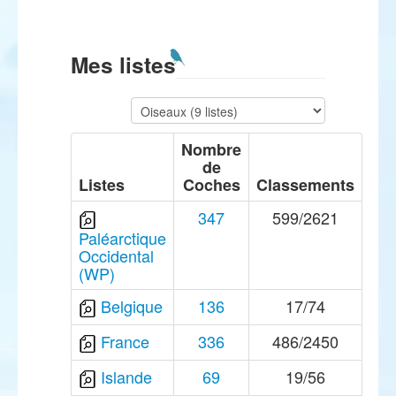
Mes listes
Nombre
de
Listes
Coches
Classements
347
599/2621
Paléarctique
Occidental
(WP)
Belgique
136
17/74
France
336
486/2450
Islande
69
19/56