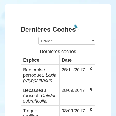
Dernières Coches
Dernières coches
Espèce
Date
Bec-croisé
25/11/2017
perroquet,
Loxia
pytyopsittacus
Bécasseau
28/09/2017
rousset,
Calidris
subruficollis
Traquet
03/09/2017
oreillard,