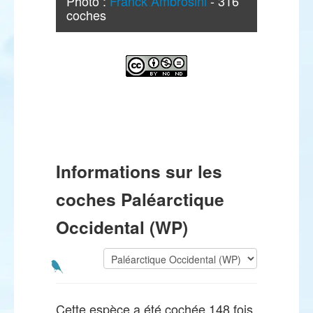
Photo :
Franck Ambrosini
- 316
coches
Informations sur les
coches Paléarctique
Occidental (WP)
Cette espèce a été cochée 148 fois.