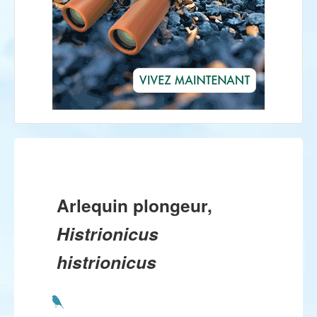
Arlequin plongeur,
Histrionicus
histrionicus