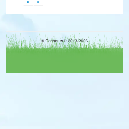
«
»
© Cocheurs.fr 2013-2026