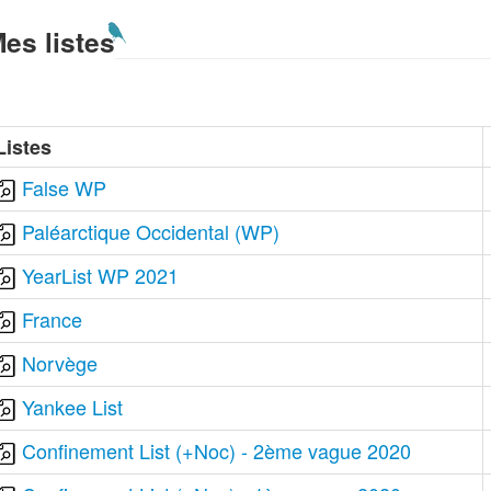
es listes
Listes
False WP
Paléarctique Occidental (WP)
YearList WP 2021
France
Norvège
Yankee List
Confinement List (+Noc) - 2ème vague 2020