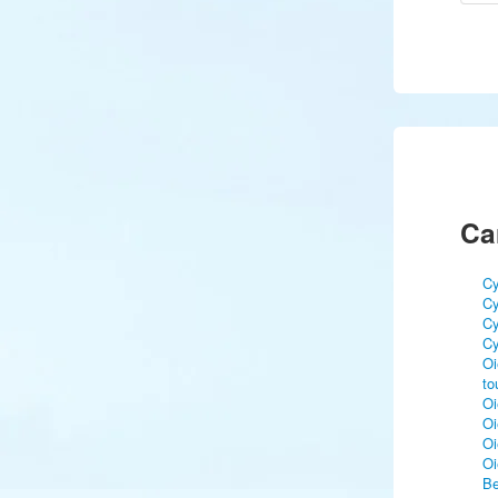
Ca
Cy
Cy
Cy
Cy
Oi
to
Oi
Oi
Oi
Oi
Be