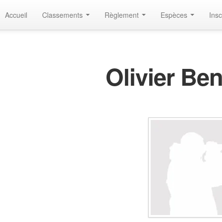
Accueil
Classements
Règlement
Espèces
Insc
Olivier Be