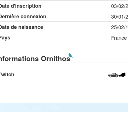
Date d'inscription
03/02/
Dernière connexion
30/01/
Date de naissance
25/02/
Pays
France
nformations Ornithos
Twitch