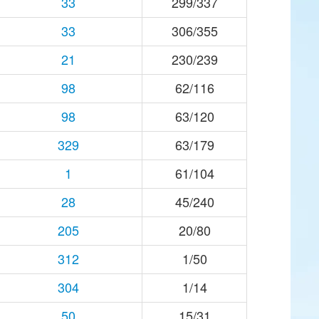
33
299/337
33
306/355
21
230/239
98
62/116
98
63/120
329
63/179
1
61/104
28
45/240
205
20/80
312
1/50
304
1/14
50
15/31