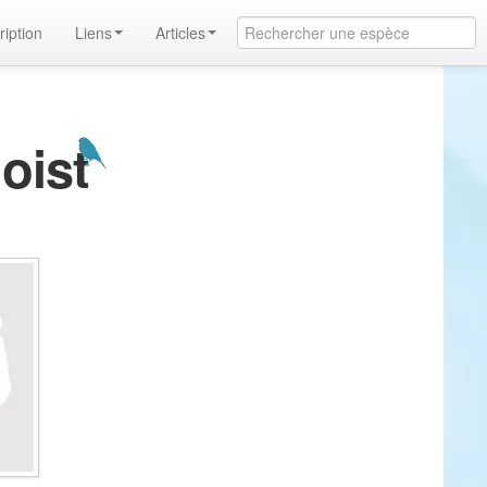
ription
Liens
Articles
noist