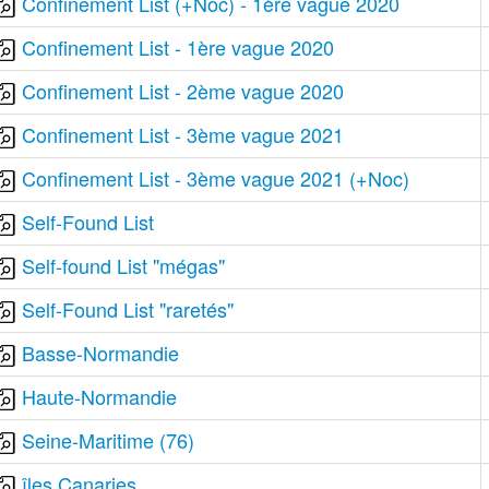
Confinement List (+Noc) - 1ère vague 2020
Confinement List - 1ère vague 2020
Confinement List - 2ème vague 2020
Confinement List - 3ème vague 2021
Confinement List - 3ème vague 2021 (+Noc)
Self-Found List
Self-found List "mégas"
Self-Found List "raretés"
Basse-Normandie
Haute-Normandie
Seine-Maritime (76)
îles Canaries