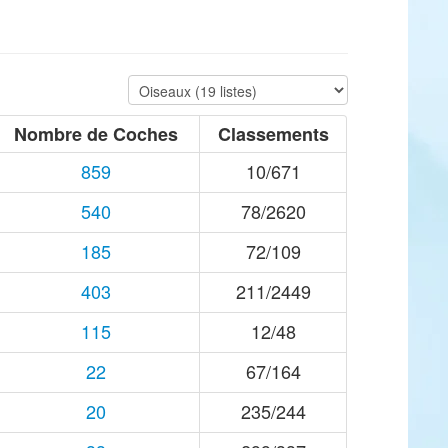
Nombre de Coches
Classements
859
10/671
540
78/2620
185
72/109
403
211/2449
115
12/48
22
67/164
20
235/244