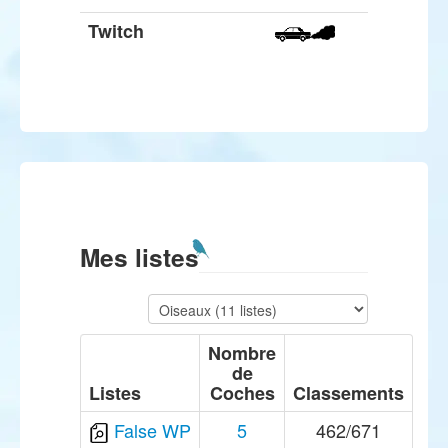
Twitch
Mes listes
Nombre
de
Listes
Coches
Classements
False WP
5
462/671