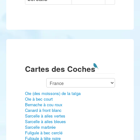
Cartes des Coches
Oie (des moissons) de la taïga
Oie à bec court
Bernache à cou roux
Canard à front blanc
Sarcelle à ailes vertes
Sarcelle à ailes bleues
Sarcelle marbrée
Fuligule à bec cerclé
Fuligule à tête noire