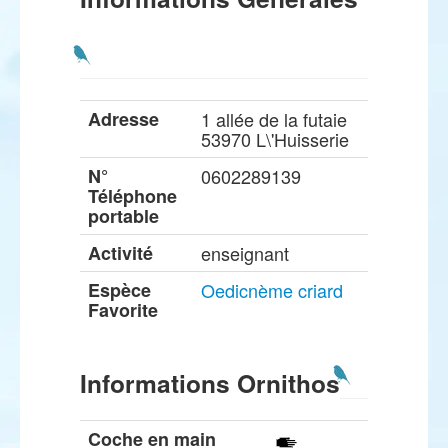
Adresse
1 allée de la futaie
53970 L\'Huisserie
N°
0602289139
Téléphone
portable
Activité
enseignant
Espèce
Oedicnème criard
Favorite
Informations Ornithos
Coche en main