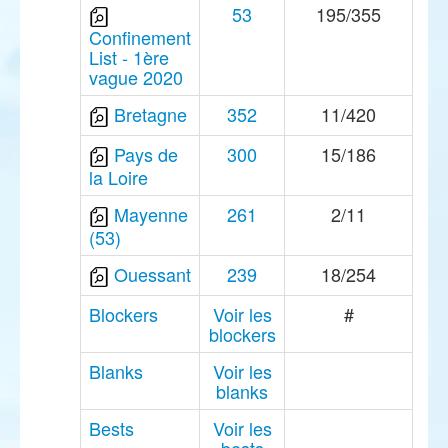
53
195/355
Confinement
List - 1ère
vague 2020
Bretagne
352
11/420
Pays de
300
15/186
la Loire
Mayenne
261
2/11
(53)
Ouessant
239
18/254
Blockers
Voir les
#
blockers
Blanks
Voir les
blanks
Bests
Voir les