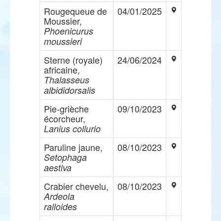
Rougequeue de
04/01/2025
Moussier,
Phoenicurus
moussieri
Sterne (royale)
24/06/2024
africaine,
Thalasseus
albididorsalis
Pie-grièche
09/10/2023
écorcheur,
Lanius collurio
Paruline jaune,
08/10/2023
Setophaga
aestiva
Crabier chevelu,
08/10/2023
Ardeola
ralloides