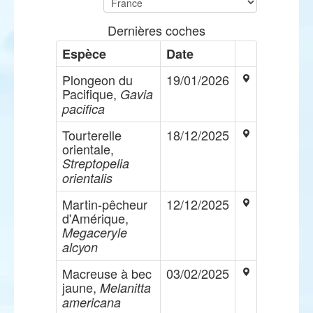
Dernières coches
Espèce
Date
Plongeon du
19/01/2026
Pacifique,
Gavia
pacifica
Tourterelle
18/12/2025
orientale,
Streptopelia
orientalis
Martin-pêcheur
12/12/2025
d'Amérique,
Megaceryle
alcyon
Macreuse à bec
03/02/2025
jaune,
Melanitta
americana