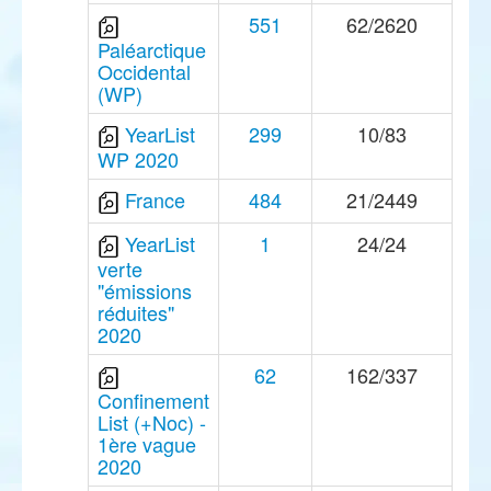
551
62/2620
Paléarctique
Occidental
(WP)
YearList
299
10/83
WP 2020
France
484
21/2449
YearList
1
24/24
verte
"émissions
réduites"
2020
62
162/337
Confinement
List (+Noc) -
1ère vague
2020