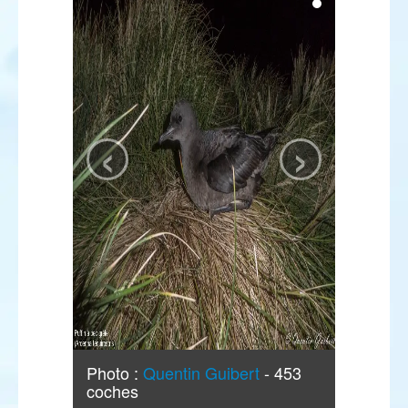
‹
›
Photo :
Quentin Guibert
- 453
coches