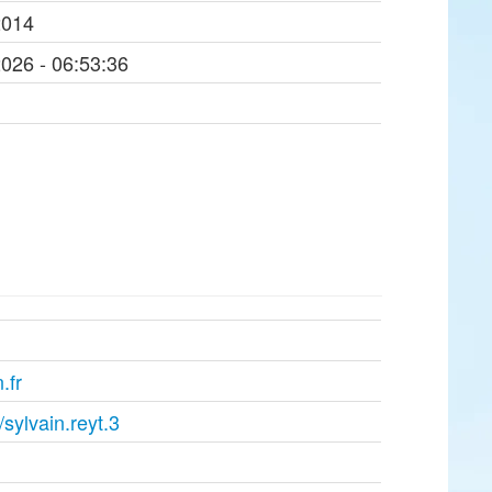
2014
2026 - 06:53:36
.fr
sylvain.reyt.3