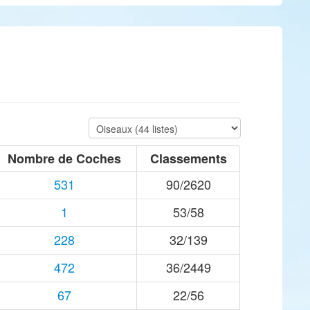
Nombre de Coches
Classements
531
90/2620
1
53/58
228
32/139
472
36/2449
67
22/56