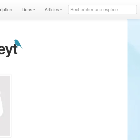
ription
Liens
Articles
eyt