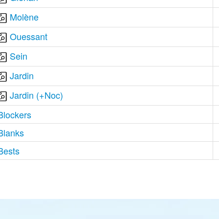
Molène
Ouessant
Sein
Jardin
Jardin (+Noc)
Blockers
Blanks
Bests