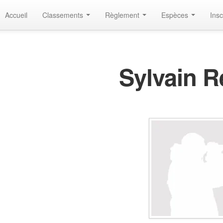
Accueil
Classements
Règlement
Espèces
Insc
Sylvain R