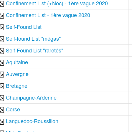
Confinement List (+Noc) - 1ère vague 2020
Confinement List - 1ère vague 2020
Self-Found List
Self-found List "mégas"
Self-Found List "raretés"
Aquitaine
Auvergne
Bretagne
Champagne-Ardenne
Corse
Languedoc-Roussillon