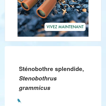
Sténobothre splendide,
Stenobothrus
grammicus