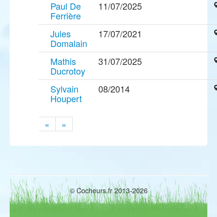
Paul De
11/07/2025
Ferrière
Jules
17/07/2021
Domalain
Mathis
31/07/2025
Ducrotoy
Sylvain
08/2014
Houpert
«
»
© Cocheurs.fr 2013-2026