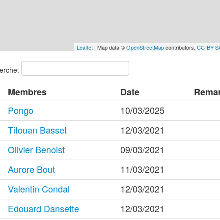
Leaflet
| Map data ©
OpenStreetMap
contributors,
CC-BY-S
erche:
Membres
Date
Rema
Pongo
10/03/2025
Titouan Basset
12/03/2021
Olivier Benoist
09/03/2021
Aurore Bout
11/03/2021
Valentin Condal
12/03/2021
Edouard Dansette
12/03/2021