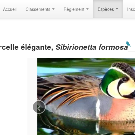
Accueil
Classements
Règlement
Espèces
Insc
rcelle élégante,
Sibirionetta formosa
‹