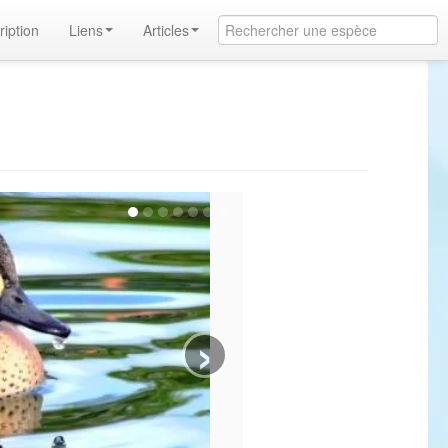
ription
Liens
Articles
›