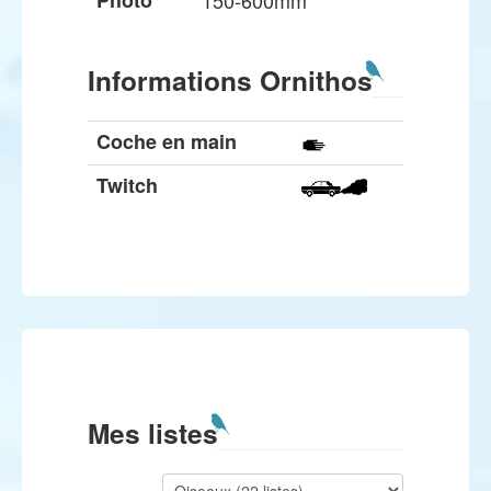
Photo
150-600mm
Informations Ornithos
Coche en main
Twitch
Mes listes