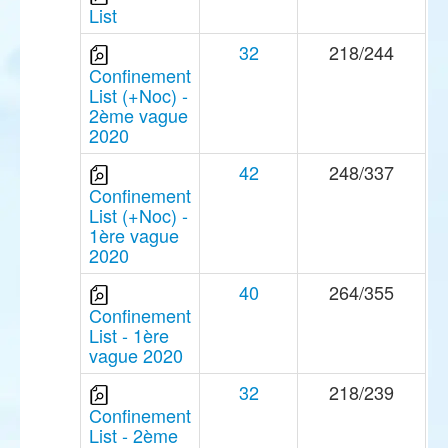
List
32
218/244
Confinement
List (+Noc) -
2ème vague
2020
42
248/337
Confinement
List (+Noc) -
1ère vague
2020
40
264/355
Confinement
List - 1ère
vague 2020
32
218/239
Confinement
List - 2ème