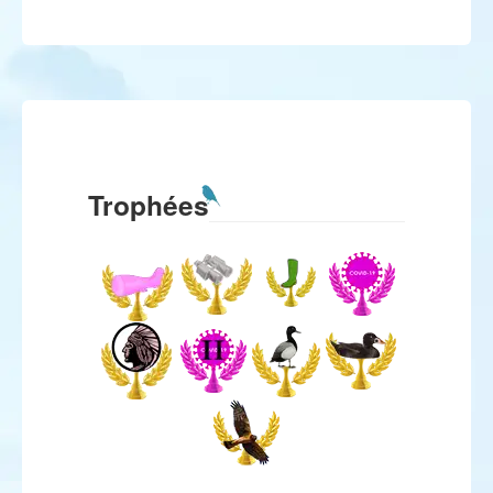
Trophées