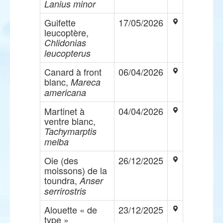
Lanius minor
Guifette
17/05/2026
leucoptère,
Chlidonias
leucopterus
Canard à front
06/04/2026
blanc,
Mareca
americana
Martinet à
04/04/2026
ventre blanc,
Tachymarptis
melba
Oie (des
26/12/2025
moissons) de la
toundra,
Anser
serrirostris
Alouette « de
23/12/2025
type »