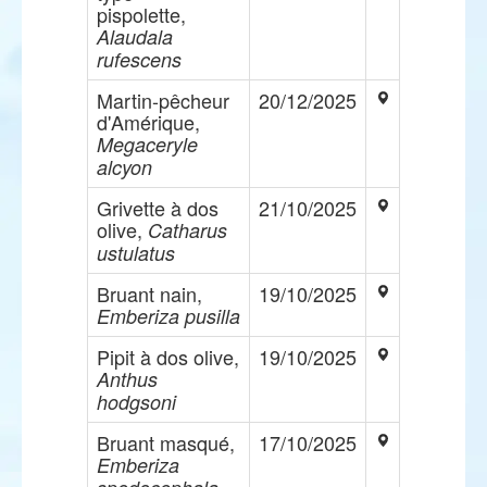
pispolette,
Alaudala
rufescens
Martin-pêcheur
20/12/2025
d'Amérique,
Megaceryle
alcyon
Grivette à dos
21/10/2025
olive,
Catharus
ustulatus
Bruant nain,
19/10/2025
Emberiza pusilla
Pipit à dos olive,
19/10/2025
Anthus
hodgsoni
Bruant masqué,
17/10/2025
Emberiza