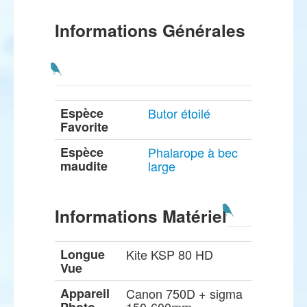
Informations Générales
Espèce
Butor étoilé
Favorite
Espèce
Phalarope à bec
maudite
large
Informations Matériel
Longue
Kite KSP 80 HD
Vue
Appareil
Canon 750D + sigma