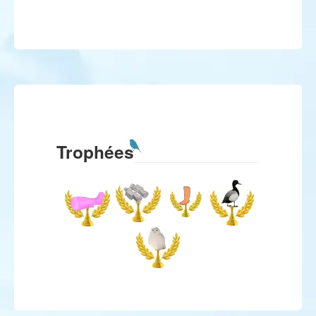
Trophées