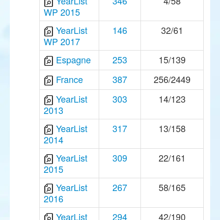
YearList
346
4/58
WP 2015
YearList
146
32/61
WP 2017
Espagne
253
15/139
France
387
256/2449
YearList
303
14/123
2013
YearList
317
13/158
2014
YearList
309
22/161
2015
YearList
267
58/165
2016
YearList
294
42/190