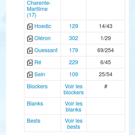
Charente-
Maritime
(17)
Hoedic
129
14/43
Oléron
302
1/29
Ouessant
179
69/254
Ré
229
6/45
Sein
109
25/54
Blockers
Voir les
#
blockers
Blanks
Voir les
blanks
Bests
Voir les
bests