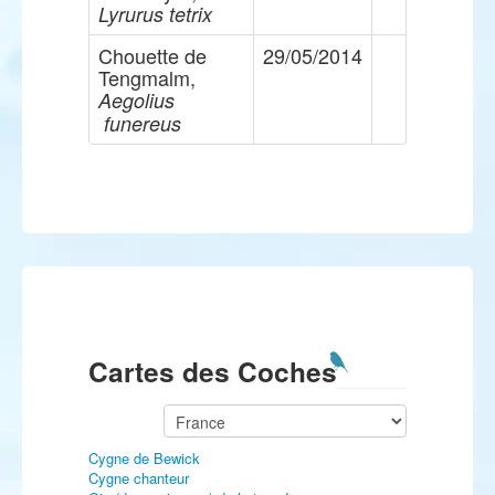
Lyrurus tetrix
Chouette de
29/05/2014
Tengmalm,
Aegolius
funereus
Cartes des Coches
Cygne de Bewick
Cygne chanteur