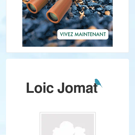
Loic Jomat