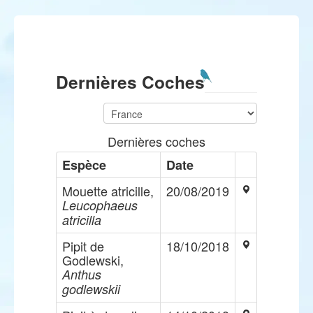
Dernières Coches
Dernières coches
Espèce
Date
Mouette atricille,
20/08/2019
Leucophaeus
atricilla
Pipit de
18/10/2018
Godlewski,
Anthus
godlewskii