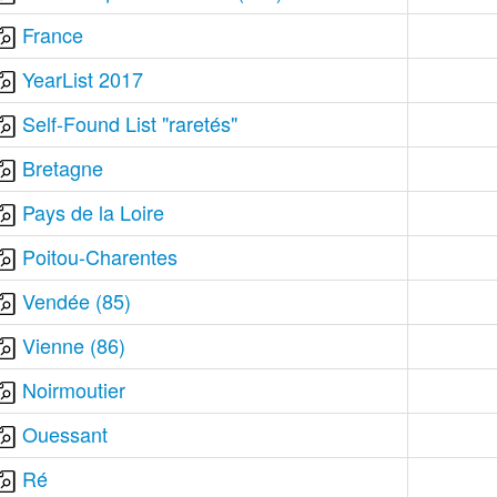
France
YearList 2017
Self-Found List "raretés"
Bretagne
Pays de la Loire
Poitou-Charentes
Vendée (85)
Vienne (86)
Noirmoutier
Ouessant
Ré