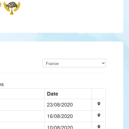
es
Date
23/08/2020
16/08/2020
10/08/2020