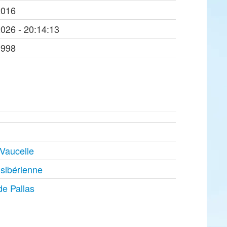
2016
2026 - 20:14:13
1998
Vaucelle
 sibérienne
de Pallas