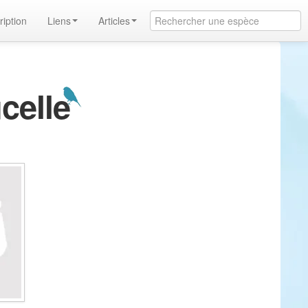
ription
Liens
Articles
celle