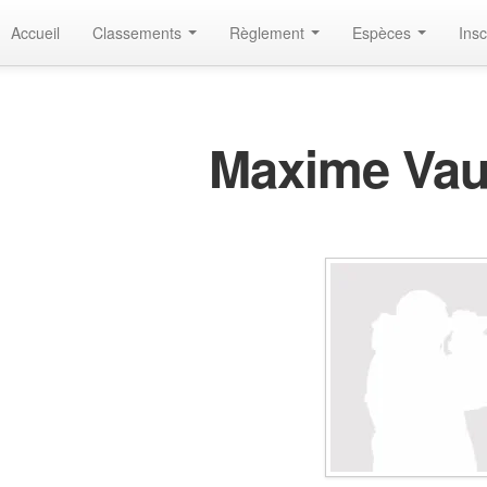
Accueil
Classements
Règlement
Espèces
Insc
Maxime Vau