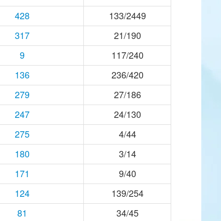
428
133/2449
317
21/190
9
117/240
136
236/420
279
27/186
247
24/130
275
4/44
180
3/14
171
9/40
124
139/254
81
34/45