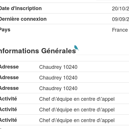
Date d'inscription
20/10/
Dernière connexion
09/09/
Pays
France
nformations Générales
Adresse
Chaudrey 10240
Adresse
Chaudrey 10240
Adresse
Chaudrey 10240
Activité
Chef d\'équipe en centre d\'appel
Activité
Chef d\'équipe en centre d\'appel
Activité
Chef d\'équipe en centre d\'appel