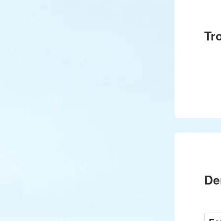
Tr
De