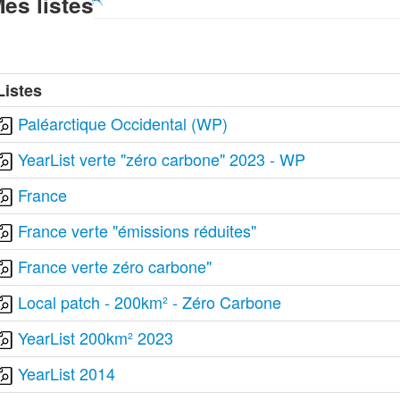
es listes
Listes
Paléarctique Occidental (WP)
YearList verte "zéro carbone" 2023 - WP
France
France verte "émissions réduites"
France verte zéro carbone"
Local patch - 200km² - Zéro Carbone
YearList 200km² 2023
YearList 2014