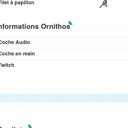
Filet à papillon
nformations Ornithos
Coche Audio
Coche en main
Twitch