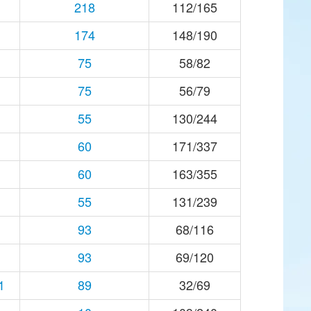
218
112/165
174
148/190
75
58/82
75
56/79
55
130/244
60
171/337
60
163/355
55
131/239
93
68/116
93
69/120
1
89
32/69