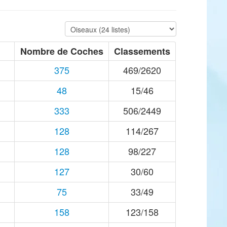
Nombre de Coches
Classements
375
469/2620
48
15/46
333
506/2449
128
114/267
128
98/227
127
30/60
75
33/49
158
123/158