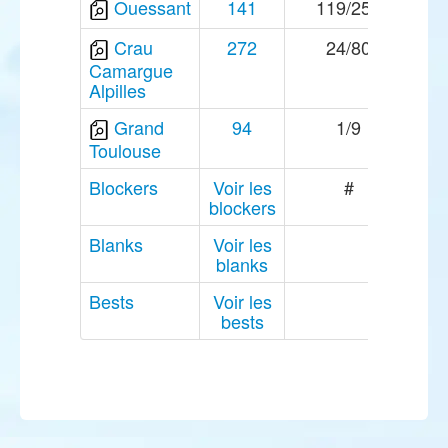
Ouessant
141
119/254
Crau
272
24/80
Camargue
Alpilles
Grand
94
1/9
Toulouse
Blockers
Voir les
#
blockers
Blanks
Voir les
blanks
Bests
Voir les
bests