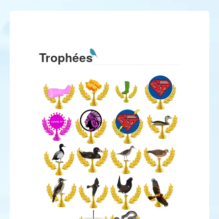
Trophées