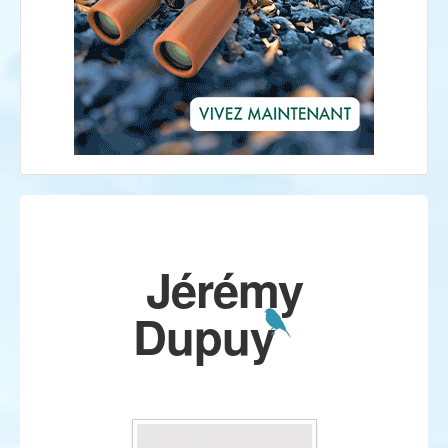
Jérémy
Dupuy