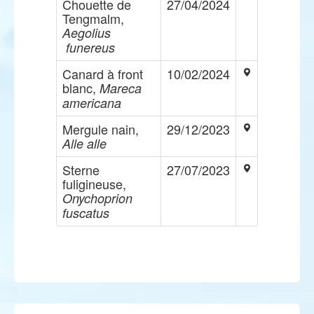
Chouette de
27/04/2024
Tengmalm,
Aegolius
funereus
Canard à front
10/02/2024
blanc,
Mareca
americana
Mergule nain,
29/12/2023
Alle alle
Sterne
27/07/2023
fuligineuse,
Onychoprion
fuscatus