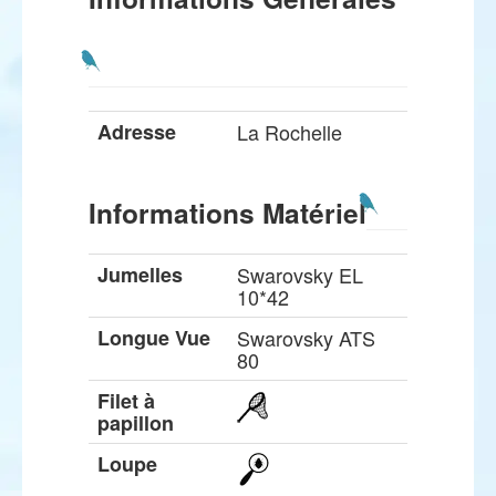
Adresse
La Rochelle
Informations Matériel
Jumelles
Swarovsky EL
10*42
Longue Vue
Swarovsky ATS
80
Filet à
papillon
Loupe