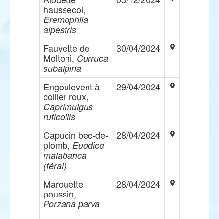
haussecol,
Eremophila
alpestris
Fauvette de
30/04/2024
Moltoni,
Curruca
subalpina
Engoulevent à
29/04/2024
collier roux,
Caprimulgus
ruficollis
Capucin bec-de-
28/04/2024
plomb,
Euodice
malabarica
(féral)
Marouette
28/04/2024
poussin,
Porzana parva