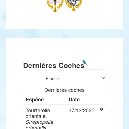
Dernières Coches
Dernières coches
Espèce
Date
Tourterelle
27/12/2025
orientale,
Streptopelia
orientalis