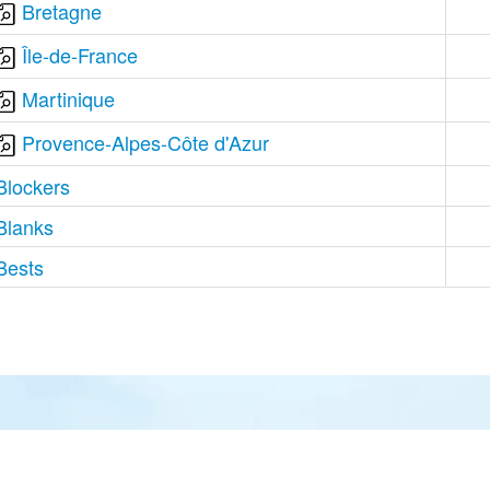
Bretagne
Île-de-France
Martinique
Provence-Alpes-Côte d'Azur
Blockers
Blanks
Bests