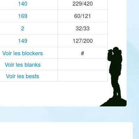
140
229/420
169
60/121
2
32/33
149
127/200
Voir les blockers
#
Voir les blanks
Voir les bests