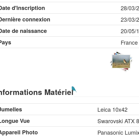
Date d'inscription
28/03/
Dernière connexion
23/03/
Date de naissance
20/05/
Pays
France
nformations Matériel
Jumelles
Leica 10x42
Longue Vue
Swarovski ATX 
Appareil Photo
Panasonic Lumi