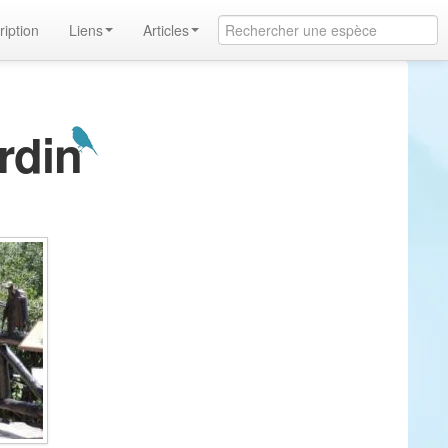
ription
Liens
Articles
rdin