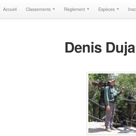
Accueil
Classements
Règlement
Espèces
Insc
Denis Duja