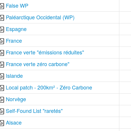
False WP
Paléarctique Occidental (WP)
Espagne
France
France verte "émissions réduites"
France verte zéro carbone"
Islande
Local patch - 200km² - Zéro Carbone
Norvège
Self-Found List "raretés"
Alsace