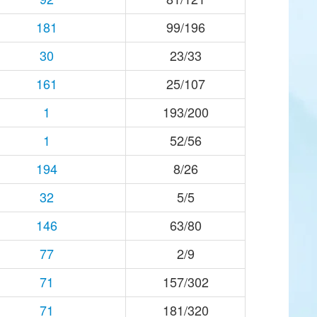
181
99/196
30
23/33
161
25/107
1
193/200
1
52/56
194
8/26
32
5/5
146
63/80
77
2/9
71
157/302
71
181/320