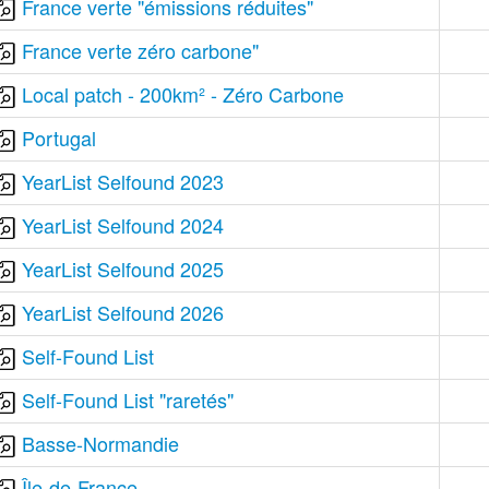
France verte "émissions réduites"
France verte zéro carbone"
Local patch - 200km² - Zéro Carbone
Portugal
YearList Selfound 2023
YearList Selfound 2024
YearList Selfound 2025
YearList Selfound 2026
Self-Found List
Self-Found List "raretés"
Basse-Normandie
Île-de-France