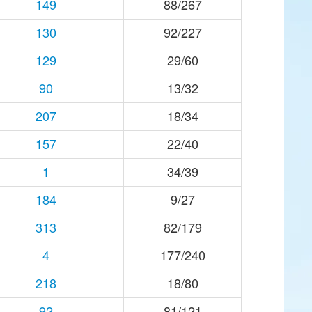
149
88/267
130
92/227
129
29/60
90
13/32
207
18/34
157
22/40
1
34/39
184
9/27
313
82/179
4
177/240
218
18/80
92
81/121