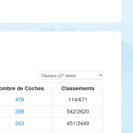
ombre de Coches
Classements
478
114/671
358
542/2620
343
451/2449