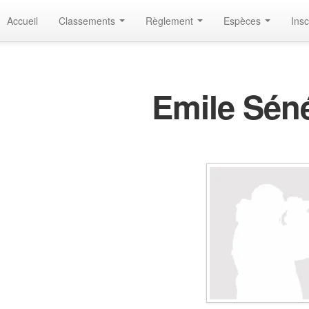
Accueil
Classements
Règlement
Espèces
Insc
Emile Sén