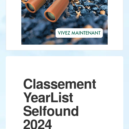
Classement
YearList
Selfound
2024