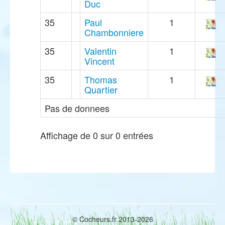
Duc
35
Paul
1
Chambonniere
35
Valentin
1
Vincent
35
Thomas
1
Quartier
Pas de donnees
Affichage de 0 sur 0 entrées
© Cocheurs.fr 2013-2026