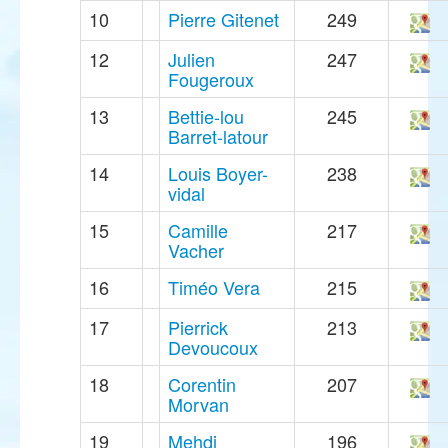
10
Pierre Gitenet
249
12
Julien
247
Fougeroux
13
Bettie-lou
245
Barret-latour
14
Louis Boyer-
238
vidal
15
Camille
217
Vacher
16
Timéo Vera
215
17
Pierrick
213
Devoucoux
18
Corentin
207
Morvan
19
Mehdi
196