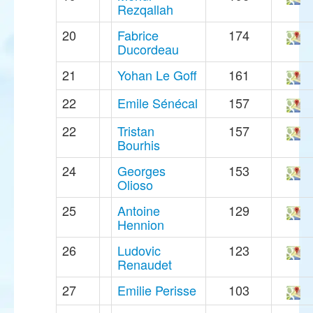
Rezqallah
20
Fabrice
174
Ducordeau
21
Yohan Le Goff
161
22
Emile Sénécal
157
22
Tristan
157
Bourhis
24
Georges
153
Olioso
25
Antoine
129
Hennion
26
Ludovic
123
Renaudet
27
Emilie Perisse
103