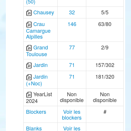
(50)
Chausey
32
5/5
Crau
146
63/80
Camargue
Alpilles
Grand
77
2/9
Toulouse
Jardin
71
157/302
Jardin
71
181/320
(+Noc)
YearList
Non
Non
disponible
disponible
2024
Blockers
Voir les
#
blockers
Blanks
Voir les