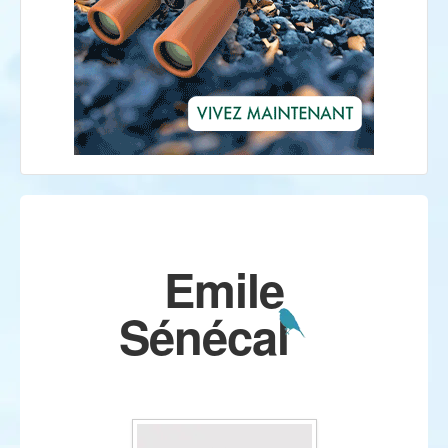
Emile
Sénécal