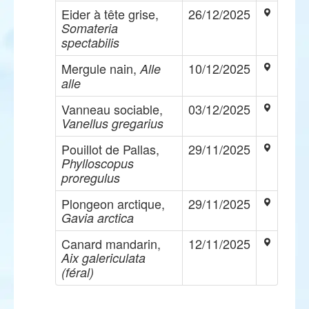
Eider à tête grise,
26/12/2025
Somateria
spectabilis
Mergule nain,
10/12/2025
Alle
alle
Vanneau sociable,
03/12/2025
Vanellus gregarius
Pouillot de Pallas,
29/11/2025
Phylloscopus
proregulus
Plongeon arctique,
29/11/2025
Gavia arctica
Canard mandarin,
12/11/2025
Aix galericulata
(féral)