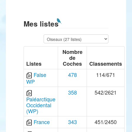
Mes listes
Nombre
de
Listes
Coches
Classements
False
478
114/671
WP
358
542/2621
Paléarctique
Occidental
(WP)
France
343
451/2450