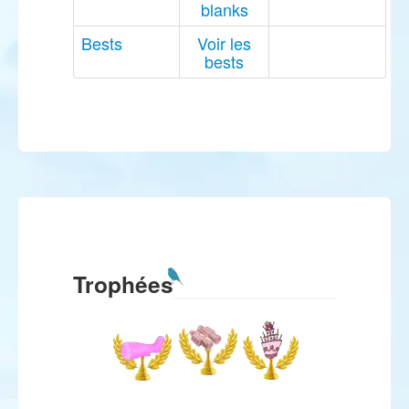
blanks
Bests
Voir les
bests
Trophées