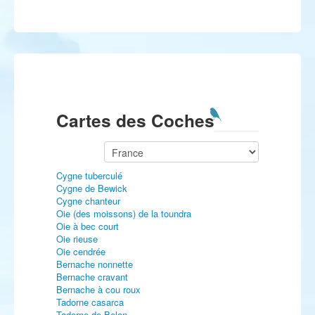
Cartes des Coches
Cygne tuberculé
Cygne de Bewick
Cygne chanteur
Oie (des moissons) de la toundra
Oie à bec court
Oie rieuse
Oie cendrée
Bernache nonnette
Bernache cravant
Bernache à cou roux
Tadorne casarca
Tadorne de Belon