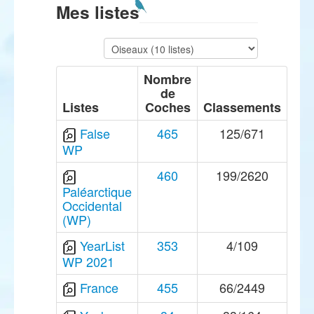
Mes listes
Nombre
de
Listes
Coches
Classements
False
465
125/671
WP
460
199/2620
Paléarctique
Occidental
(WP)
YearList
353
4/109
WP 2021
France
455
66/2449