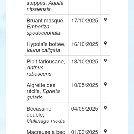
steppes,
Aquila
nipalensis
Bruant masqué,
17/10/2025
Emberiza
spodocephala
Hypolaïs bottée,
16/10/2025
Iduna caligata
Pipit farlousane,
13/10/2025
Anthus
rubescens
Aigrette des
10/05/2025
récifs,
Egretta
gularis
Bécassine
04/05/2025
double,
Gallinago media
Macreuse à bec
01/03/2025