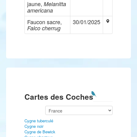
jaune,
Melanitta
americana
Faucon sacre,
30/01/2025
Falco cherrug
Cartes des Coches
Cygne tuberculé
Cygne noir
Cygne de Bewick