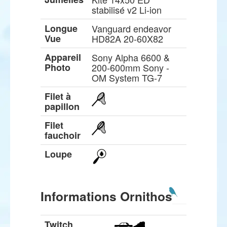
stabilisé v2 Li-ion
Longue
Vanguard endeavor
Vue
HD82A 20-60X82
Appareil
Sony Alpha 6600 &
Photo
200-600mm Sony -
OM System TG-7
Filet à
papillon
Filet
fauchoir
Loupe
Informations Ornithos
Twitch