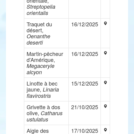
orientale,
Streptopelia
orientalis
Traquet du
16/12/2025
désert,
Oenanthe
deserti
Martin-pêcheur
16/12/2025
d'Amérique,
Megaceryle
alcyon
Linotte à bec
15/12/2025
jaune,
Linaria
flavirostris
Grivette à dos
21/10/2025
olive,
Catharus
ustulatus
Aigle des
17/10/2025