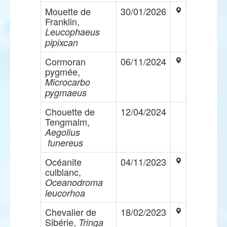
Mouette de
30/01/2026
Franklin,
Leucophaeus
pipixcan
Cormoran
06/11/2024
pygmée,
Microcarbo
pygmaeus
Chouette de
12/04/2024
Tengmalm,
Aegolius
funereus
Océanite
04/11/2023
culblanc,
Oceanodroma
leucorhoa
Chevalier de
18/02/2023
Sibérie,
Tringa