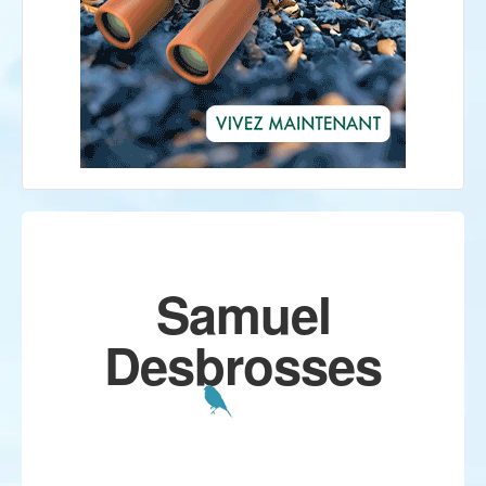
Samuel
Desbrosses