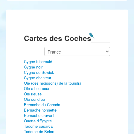
Cartes des Coches
Cygne tuberculé
Cygne noir
Cygne de Bewick
Cygne chanteur
Oie (des moissons) de la toundra
Oie à bec court
Oie rieuse
Oie cendrée
Bernache du Canada
Bernache nonnette
Bernache cravant
Ouette d'Egypte
Tadorne casarca
Tadorne de Belon