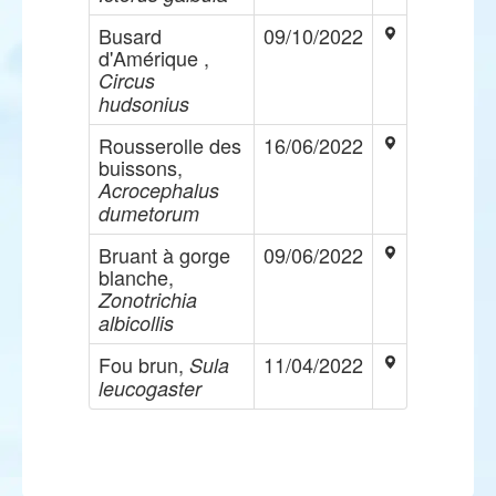
Busard
09/10/2022
d'Amérique ,
Circus
hudsonius
Rousserolle des
16/06/2022
buissons,
Acrocephalus
dumetorum
Bruant à gorge
09/06/2022
blanche,
Zonotrichia
albicollis
Fou brun,
11/04/2022
Sula
leucogaster