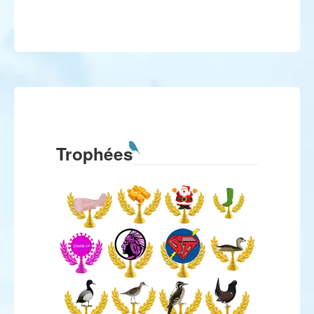
Trophées