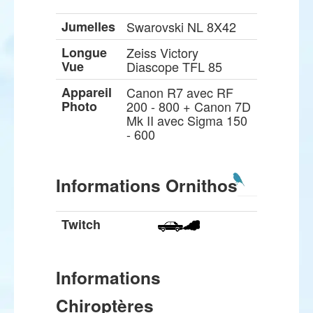
Jumelles
Swarovski NL 8X42
Longue
Zeiss Victory
Vue
Diascope TFL 85
Appareil
Canon R7 avec RF
Photo
200 - 800 + Canon 7D
Mk II avec Sigma 150
- 600
Informations Ornithos
Twitch
Informations
Chiroptères