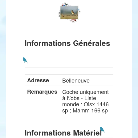
Informations Générales
Adresse
Belleneuve
Remarques
Coche uniquement
à l\'obs - Liste
monde : Oisx 1446
sp ; Mamm 166 sp
Informations Matériel