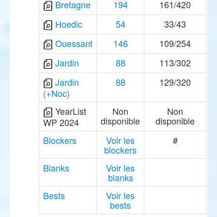
Bretagne
194
161/420
Hoedic
54
33/43
Ouessant
146
109/254
Jardin
88
113/302
Jardin
88
129/320
(+Noc)
YearList
Non
Non
disponible
disponible
WP 2024
Blockers
Voir les
#
blockers
Blanks
Voir les
blanks
Bests
Voir les
bests