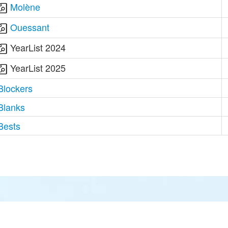
Molène
Ouessant
YearList 2024
YearList 2025
Blockers
Blanks
Bests