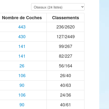
Nombre de Coches
Classements
443
236/2620
430
127/2449
141
99/267
141
82/227
26
56/164
106
26/40
90
40/63
106
24/36
90
40/61