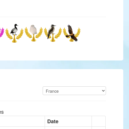
es
Date