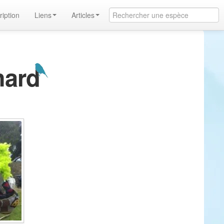
ription
Liens
Articles
hard