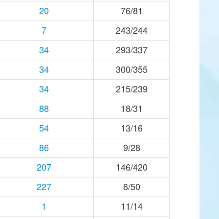
20
76/81
7
243/244
34
293/337
34
300/355
34
215/239
88
18/31
54
13/16
86
9/28
207
146/420
227
6/50
1
11/14