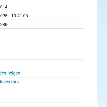
2014
2026 - 10:41:05
1989
des neiges
flancs roux