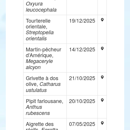
Oxyura
leucocephala
Tourterelle
19/12/2025
orientale,
Streptopelia
orientalis
Martin-pêcheur
14/12/2025
d'Amérique,
Megaceryle
alcyon
Grivette à dos
21/10/2025
olive,
Catharus
ustulatus
Pipit farlousane,
20/10/2025
Anthus
rubescens
Aigrette des
07/05/2025
récifs,
Egretta