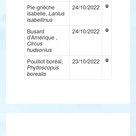
Pie-grièche
24/10/2022
isabelle,
Lanius
isabellinus
Busard
24/10/2022
d'Amérique ,
Circus
hudsonius
Pouillot boréal,
23/10/2022
Phylloscopus
borealis