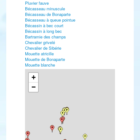
Pluvier fauve
Bécasseau minuscule
Bécasseau de Bonaparte
Bécasseau à queue pointue
Bécassin à bec court
Bécassin à long bec
Bartramie des champs
Chevalier grivelé
Chevalier de Sibérie
Mouette atricille
Mouette de Bonaparte
Mouette blanche
Tourterelle orientale
Harfang des neiges
+
Martin-pêcheur d'Amérique
−
Pic de Sharpe
Pipit à dos olive
Pipit farlousane
Robin à flancs roux
Tarier de Sibérie
Traquet isabelle
Grivette à dos olive
Fauvette naine
Pouillot boréal
Pouillot de Schwarz