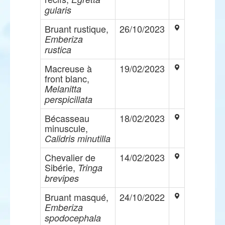
gularis
Bruant rustique,
26/10/2023
Emberiza
rustica
Macreuse à
19/02/2023
front blanc,
Melanitta
perspicillata
Bécasseau
18/02/2023
minuscule,
Calidris minutilla
Chevalier de
14/02/2023
Sibérie,
Tringa
brevipes
Bruant masqué,
24/10/2022
Emberiza
spodocephala