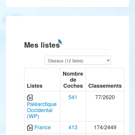
Mes listes
Nombre
de
Listes
Coches
Classements
541
77/2620
Paléarctique
Occidental
(WP)
France
413
174/2449