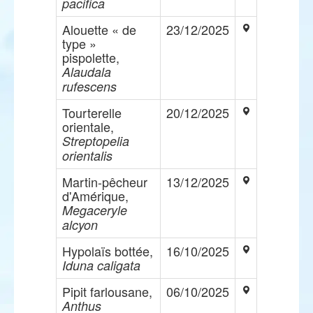
pacifica
Alouette « de
23/12/2025
type »
pispolette,
Alaudala
rufescens
Tourterelle
20/12/2025
orientale,
Streptopelia
orientalis
Martin-pêcheur
13/12/2025
d'Amérique,
Megaceryle
alcyon
Hypolaïs bottée,
16/10/2025
Iduna caligata
Pipit farlousane,
06/10/2025
Anthus