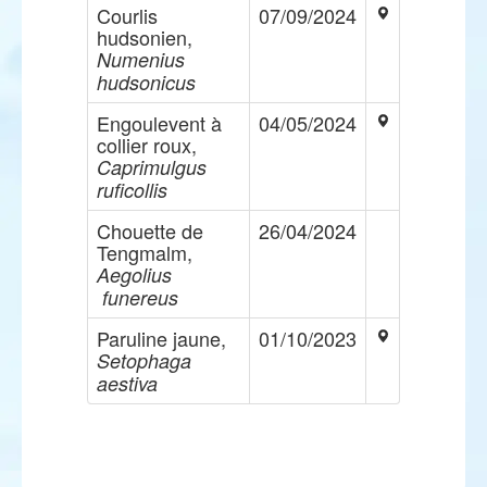
Courlis
07/09/2024
hudsonien,
Numenius
hudsonicus
Engoulevent à
04/05/2024
collier roux,
Caprimulgus
ruficollis
Chouette de
26/04/2024
Tengmalm,
Aegolius
funereus
Paruline jaune,
01/10/2023
Setophaga
aestiva