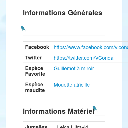
Informations Générales
Facebook
https://www.facebook.com/v.con
Twitter
https://twitter.com/VCondal
Espèce
Guillemot à miroir
Favorite
Espèce
Mouette atricille
maudite
Informations Matériel
Jumelles
Leica Ultravid