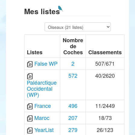
Mes listes
Nombre
de
Listes
Coches
Classements
False WP
2
507/671
572
40/2620
Paléarctique
Occidental
(WP)
France
496
11/2449
Maroc
207
18/73
YearList
279
26/123