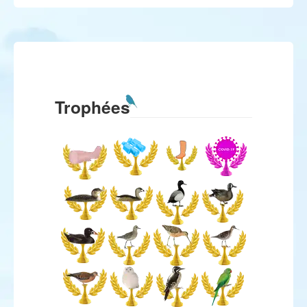
Trophées