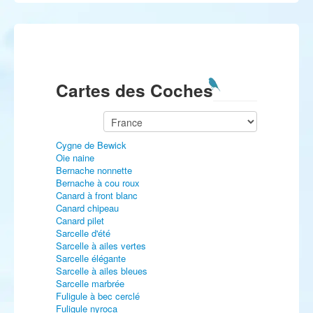
Cartes des Coches
Cygne de Bewick
Oie naine
Bernache nonnette
Bernache à cou roux
Canard à front blanc
Canard chipeau
Canard pilet
Sarcelle d'été
Sarcelle à ailes vertes
Sarcelle élégante
Sarcelle à ailes bleues
Sarcelle marbrée
Fuligule à bec cerclé
Fuligule nyroca