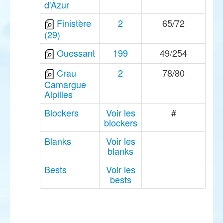
d'Azur
Finistère
2
65/72
(29)
Ouessant
199
49/254
Crau
2
78/80
Camargue
Alpilles
Blockers
Voir les
#
blockers
Blanks
Voir les
blanks
Bests
Voir les
bests