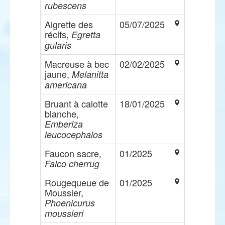
rubescens
Aigrette des
05/07/2025
récifs,
Egretta
gularis
Macreuse à bec
02/02/2025
jaune,
Melanitta
americana
Bruant à calotte
18/01/2025
blanche,
Emberiza
leucocephalos
Faucon sacre,
01/2025
Falco cherrug
Rougequeue de
01/2025
Moussier,
Phoenicurus
moussieri