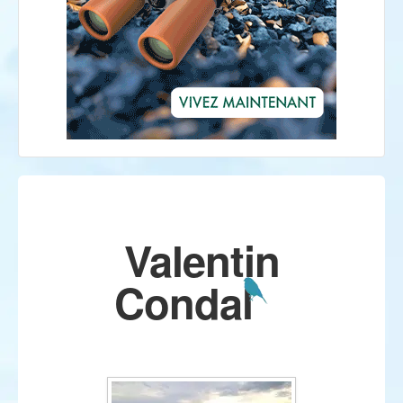
Valentin
Condal