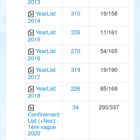
2013
YearList
310
19/158
2014
YearList
326
11/161
2015
YearList
270
54/165
2016
YearList
319
19/190
2017
YearList
226
85/168
2018
34
293/337
Confinement
List (+Noc) -
1ère vague
2020