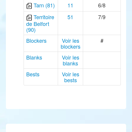
Tarn (81)
11
6/8
Territoire
51
7/9
de Belfort
(90)
Blockers
Voir les
#
blockers
Blanks
Voir les
blanks
Bests
Voir les
bests