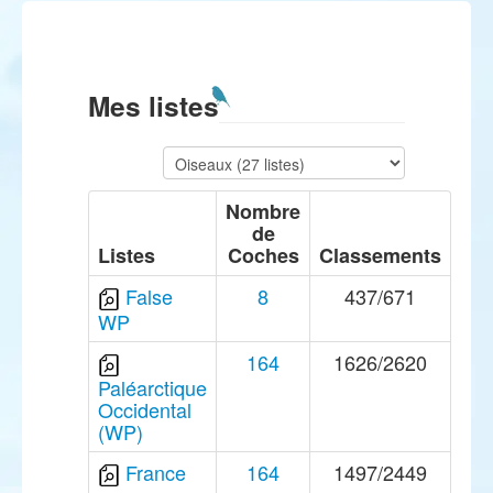
Mes listes
Nombre
de
Listes
Coches
Classements
False
8
437/671
WP
164
1626/2620
Paléarctique
Occidental
(WP)
France
164
1497/2449