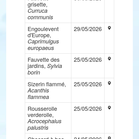
grisette,
Curruca
communis
Engoulevent
29/05/2026
d'Europe,
Caprimulgus
europaeus
Fauvette des
25/05/2026
jardins,
Sylvia
borin
Sizerin flammé,
25/05/2026
Acanthis
flammea
Rousserolle
25/05/2026
verderolle,
Acrocephalus
palustris