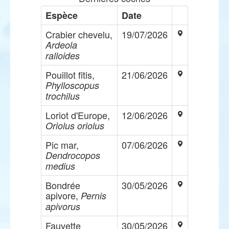
Espèce
Date
Crabier chevelu,
19/07/2026
Ardeola
ralloides
Pouillot fitis,
21/06/2026
Phylloscopus
trochilus
Loriot d'Europe,
12/06/2026
Oriolus oriolus
Pic mar,
07/06/2026
Dendrocopos
medius
Bondrée
30/05/2026
apivore,
Pernis
apivorus
Fauvette
30/05/2026