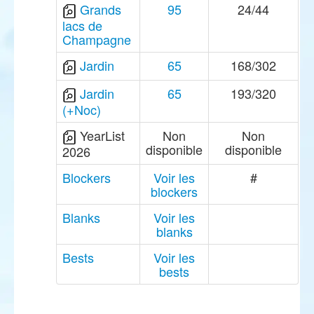
Grands
95
24/44
lacs de
Champagne
Jardin
65
168/302
Jardin
65
193/320
(+Noc)
YearList
Non
Non
disponible
disponible
2026
Blockers
Voir les
#
blockers
Blanks
Voir les
blanks
Bests
Voir les
bests