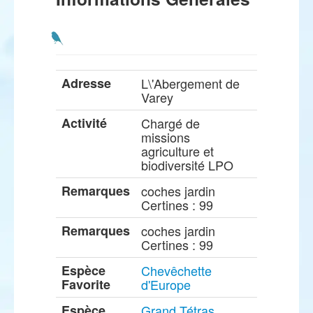
Adresse
L\'Abergement de
Varey
Activité
Chargé de
missions
agriculture et
biodiversité LPO
Remarques
coches jardin
Certines : 99
Remarques
coches jardin
Certines : 99
Espèce
Chevêchette
Favorite
d'Europe
Espèce
Grand Tétras