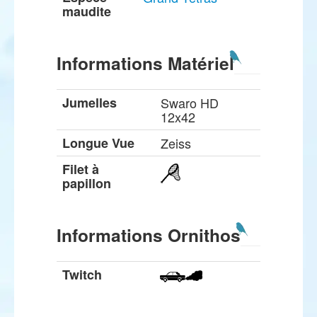
maudite
Informations Matériel
Jumelles
Swaro HD
12x42
Longue Vue
Zeiss
Filet à
papillon
Informations Ornithos
Twitch