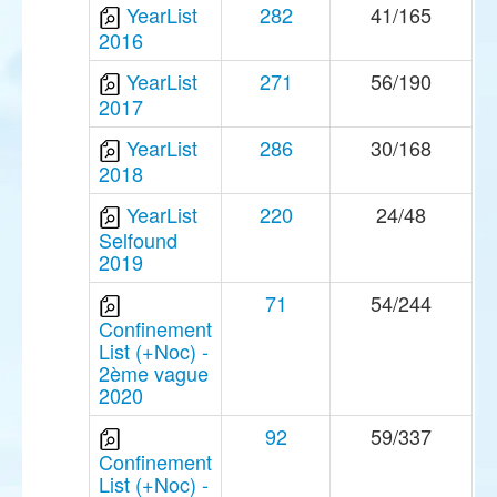
YearList
282
41/165
2016
YearList
271
56/190
2017
YearList
286
30/168
2018
YearList
220
24/48
Selfound
2019
71
54/244
Confinement
List (+Noc) -
2ème vague
2020
92
59/337
Confinement
List (+Noc) -