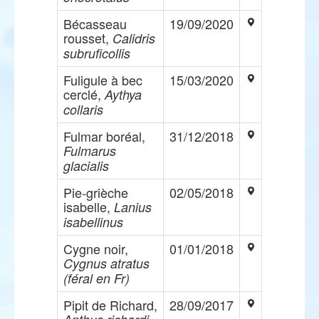
Bécasseau
19/09/2020
rousset,
Calidris
subruficollis
Fuligule à bec
15/03/2020
cerclé,
Aythya
collaris
Fulmar boréal,
31/12/2018
Fulmarus
glacialis
Pie-grièche
02/05/2018
isabelle,
Lanius
isabellinus
Cygne noir,
01/01/2018
Cygnus atratus
(féral en Fr)
Pipit de Richard,
28/09/2017