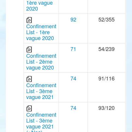
1ère vague
2020
92
52/355
Confinement
List - 1ère
vague 2020
71
54/239
Confinement
List - 2ème
vague 2020
74
91/116
Confinement
List - 3ème
vague 2021
74
93/120
Confinement
List - 3ème
vague 2021