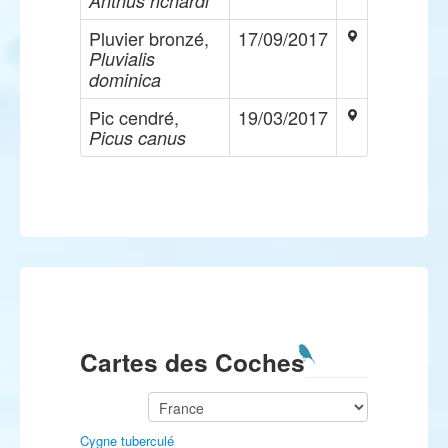
Anthus richardi
Pluvier bronzé,
17/09/2017
Pluvialis
dominica
Pic cendré,
19/03/2017
Picus canus
Cartes des Coches
Cygne tuberculé