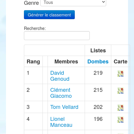
Genre
Recherche:
Listes
Rang
Membres
Dombes
Carte
1
David
219
Genoud
2
Clément
215
Giacomo
3
Tom Vellard
202
4
Lionel
196
Manceau