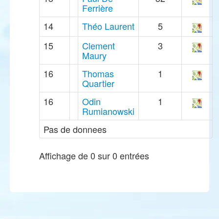
Ferrière
14
Théo Laurent
5
15
Clement
3
Maury
16
Thomas
1
Quartier
16
Odin
1
Rumianowski
Pas de donnees
Affichage de 0 sur 0 entrées