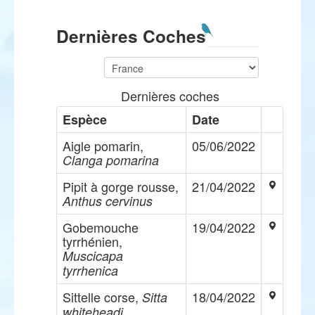
Dernières Coches
Dernières coches
Espèce
Date
Aigle pomarin,
05/06/2022
Clanga pomarina
Pipit à gorge rousse,
21/04/2022
Anthus cervinus
Gobemouche
19/04/2022
tyrrhénien,
Muscicapa
tyrrhenica
Sittelle corse,
18/04/2022
Sitta
whiteheadi