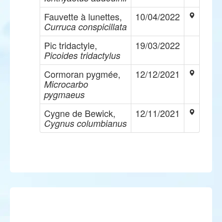
Fauvette à lunettes,
10/04/2022
Curruca conspicillata
Pic tridactyle,
19/03/2022
Picoides tridactylus
Cormoran pygmée,
12/12/2021
Microcarbo
pygmaeus
Cygne de Bewick,
12/11/2021
Cygnus columbianus