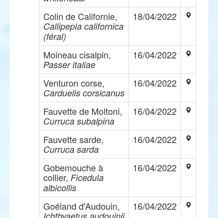
Colin de Californie,
18/04/2022
Callipepla californica
(féral)
Moineau cisalpin,
16/04/2022
Passer italiae
Venturon corse,
16/04/2022
Carduelis corsicanus
Fauvette de Moltoni,
16/04/2022
Curruca subalpina
Fauvette sarde,
16/04/2022
Curruca sarda
Gobemouche à
16/04/2022
collier,
Ficedula
albicollis
Goéland d'Audouin,
16/04/2022
Ichthyaetus audouinii