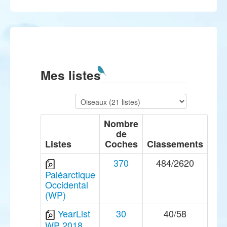
Mes listes
Nombre
de
Listes
Coches
Classements
370
484/2620
Paléarctique
Occidental
(WP)
YearList
30
40/58
WP 2018