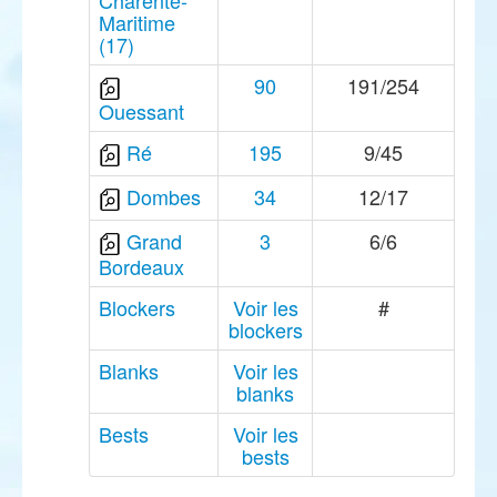
Charente-
Maritime
(17)
90
191/254
Ouessant
Ré
195
9/45
Dombes
34
12/17
Grand
3
6/6
Bordeaux
Blockers
Voir les
#
blockers
Blanks
Voir les
blanks
Bests
Voir les
bests