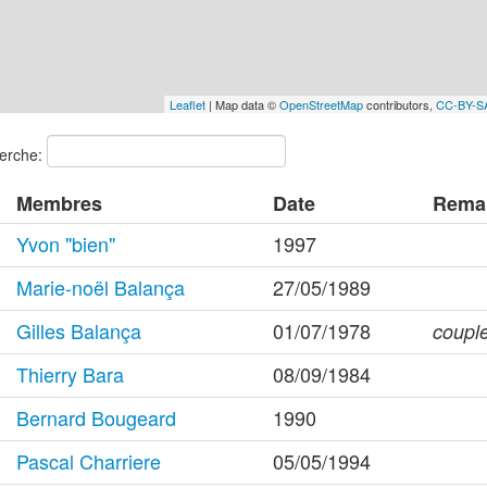
Leaflet
| Map data ©
OpenStreetMap
contributors,
CC-BY-S
erche:
Membres
Date
Rema
Yvon "bien"
1997
Marie-noël Balança
27/05/1989
Gilles Balança
01/07/1978
couple
Thierry Bara
08/09/1984
Bernard Bougeard
1990
Pascal Charriere
05/05/1994