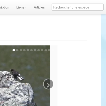
ription
Liens
Articles
›