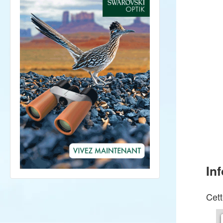
In
Cett