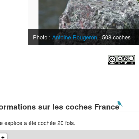
Photo :
Antoine Rougeron
- 508 coches
formations sur les coches France
e espèce a été cochée 20 fois.
+