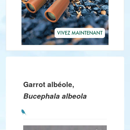
Garrot albéole,
Bucephala albeola