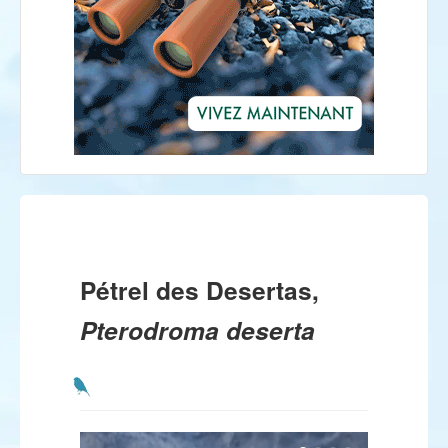
Pétrel des Desertas,
Pterodroma deserta