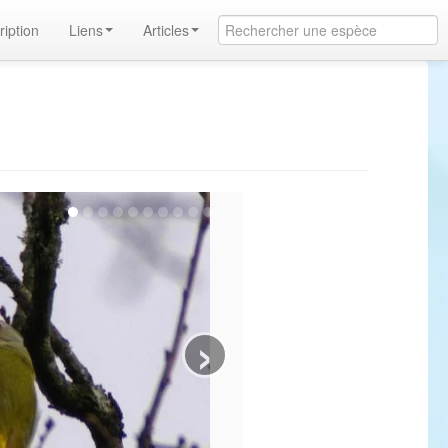
ription
Liens
Articles
›