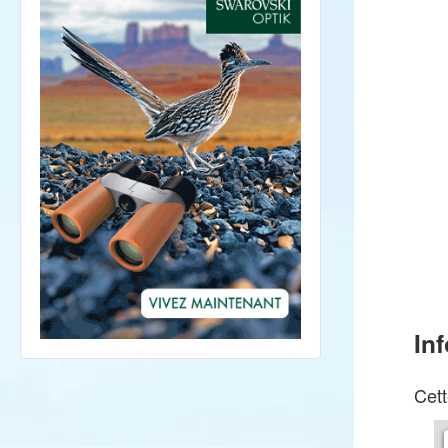
In
Cett